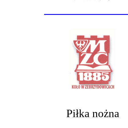
______________
Piłka nożna