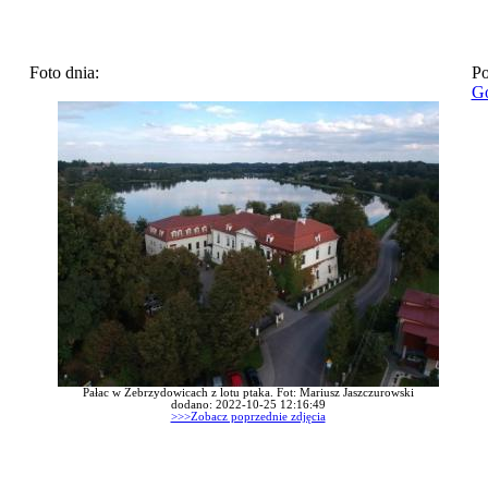
Foto dnia:
Po
Go
Pałac w Zebrzydowicach z lotu ptaka. Fot: Mariusz Jaszczurowski
dodano: 2022-10-25 12:16:49
>>>Zobacz poprzednie zdjęcia