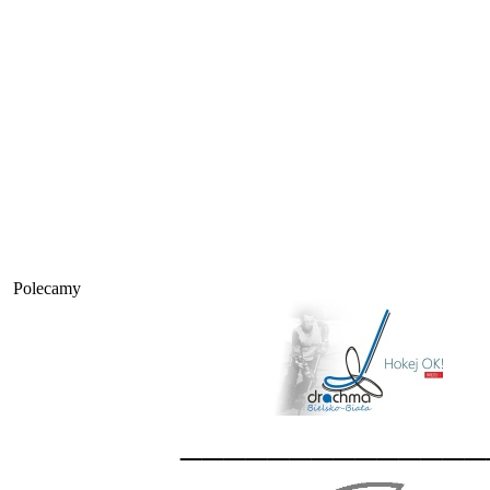
Polecamy
______________