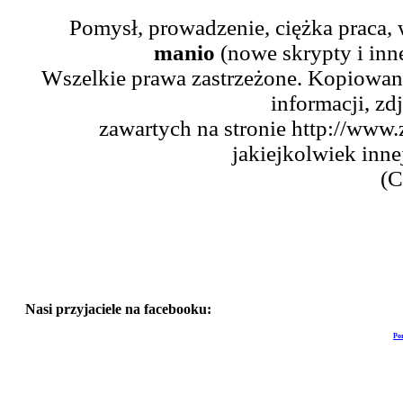
Pomysł, prowadzenie, ciężka praca,
manio
(nowe skrypty i inn
Wszelkie prawa zastrzeżone. Kopiowani
informacji, zd
zawartych na stronie http://www.
jakiejkolwiek inne
(C
Nasi przyjaciele na facebooku:
Po