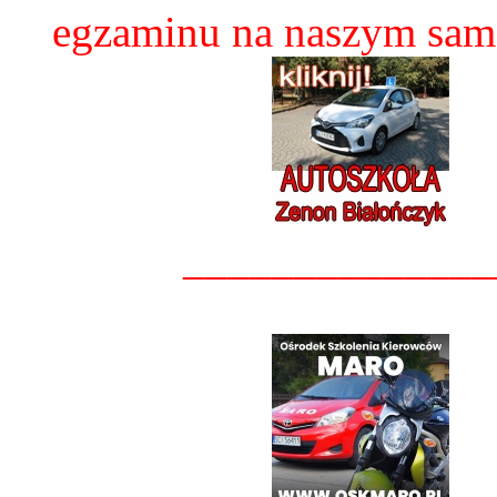
egzaminu na naszym sam
______________