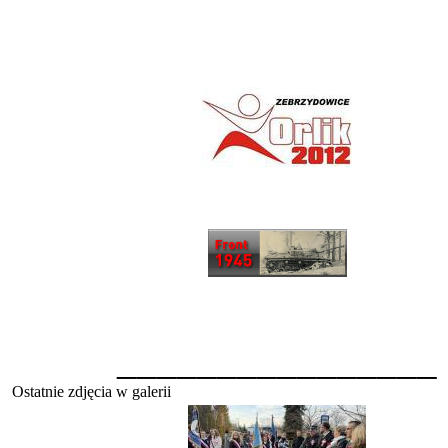
________________
Ostatnie zdjęcia w galerii