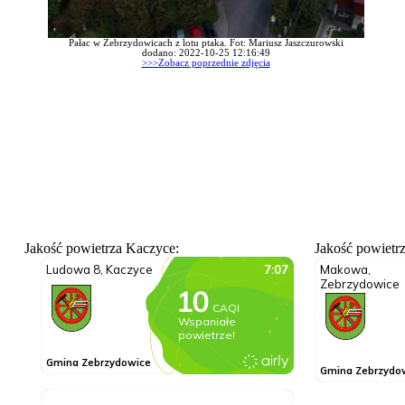
Pałac w Zebrzydowicach z lotu ptaka. Fot: Mariusz Jaszczurowski
dodano: 2022-10-25 12:16:49
>>>Zobacz poprzednie zdjęcia
Jakość powietrza Kaczyce:
Jakość powietr