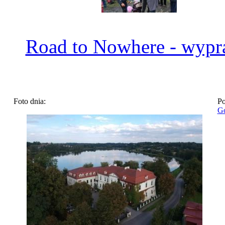
Road to Nowhere - wyp
Foto dnia:
Po
Go