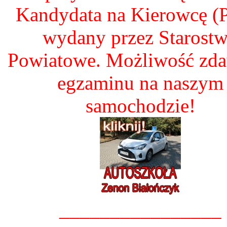
Kandydata na Kierowcę 
wydany przez Starost
Powiatowe. Możliwość zd
egzaminu na naszym
samochodzie!
________________