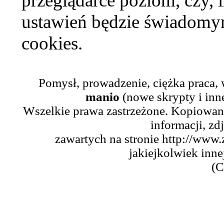
przeglądarce poziom, czy, i
ustawień będzie świadomym
cookies.
Pomysł, prowadzenie, ciężka praca,
manio
(nowe skrypty i inn
Wszelkie prawa zastrzeżone. Kopiowani
informacji, zd
zawartych na stronie http://www.
jakiejkolwiek inne
(C