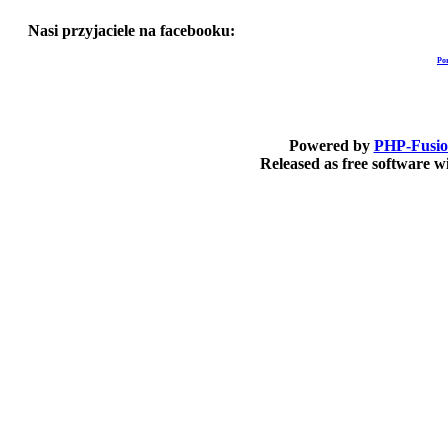
Nasi przyjaciele na facebooku:
Po
Powered by
PHP-Fusi
Released as free software 