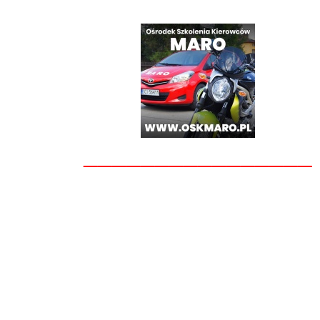
________________