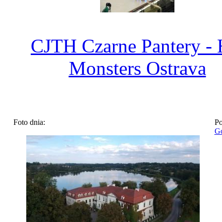
CJTH Czarne Pantery -
Monsters Ostrava
Foto dnia:
Po
Go