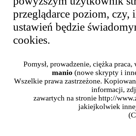
powyższym użytkownik str
przeglądarce poziom, czy, i
ustawień będzie świadomym
cookies.
Pomysł, prowadzenie, ciężka praca,
manio
(nowe skrypty i inn
Wszelkie prawa zastrzeżone. Kopiowani
informacji, zd
zawartych na stronie http://www.
jakiejkolwiek inne
(C