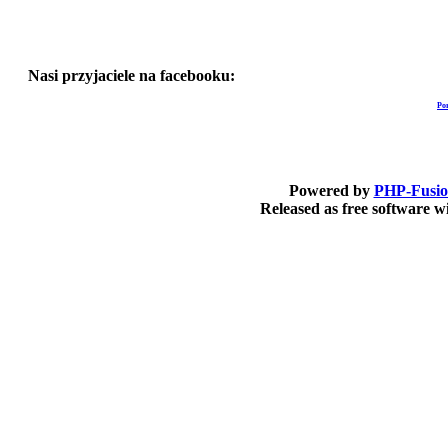
Nasi przyjaciele na facebooku:
Po
Powered by
PHP-Fusi
Released as free software 