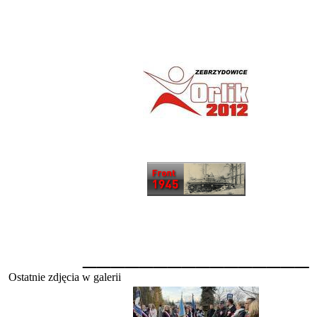
________________
Ostatnie zdjęcia w galerii