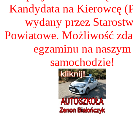
Kandydata na Kierowcę 
wydany przez Starost
Powiatowe. Możliwość zd
egzaminu na naszym
samochodzie!
________________