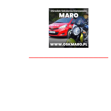
________________