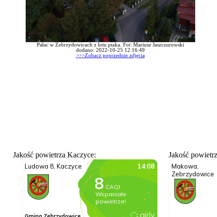
Pałac w Zebrzydowicach z lotu ptaka. Fot: Mariusz Jaszczurowski
dodano: 2022-10-25 12:16:49
>>>Zobacz poprzednie zdjęcia
Jakość powietrza Kaczyce:
Jakość powietr