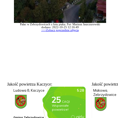
Pałac w Zebrzydowicach z lotu ptaka. Fot: Mariusz Jaszczurowski
dodano: 2022-10-25 12:16:49
>>>Zobacz poprzednie zdjęcia
Jakość powietrza Kaczyce:
Jakość powietr