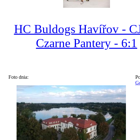
HC Buldogs Havířov - 
Czarne Pantery - 6:1
Foto dnia:
Po
Go