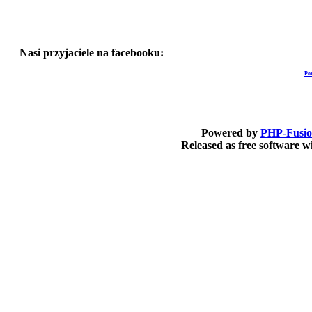
Nasi przyjaciele na facebooku:
Po
Powered by
PHP-Fusi
Released as free software 