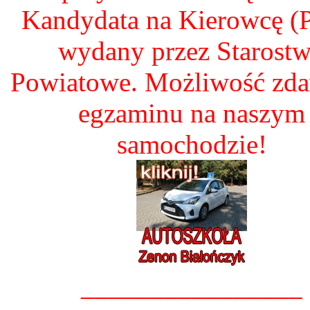
Kandydata na Kierowcę 
wydany przez Starost
Powiatowe. Możliwość zd
egzaminu na naszym
samochodzie!
________________