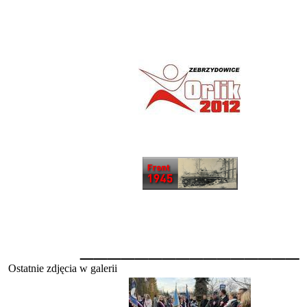
________________
Ostatnie zdjęcia w galerii