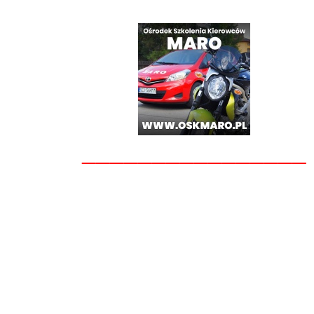
________________