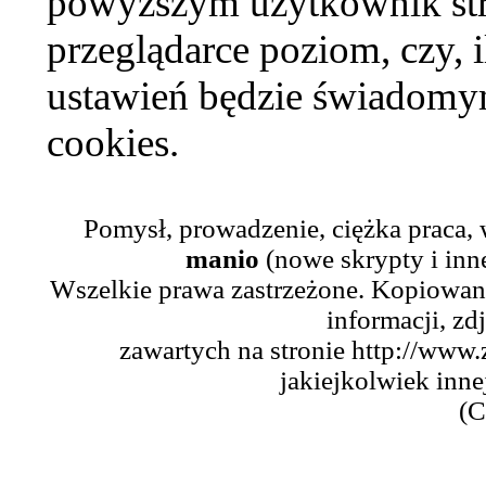
powyższym użytkownik str
przeglądarce poziom, czy, i
ustawień będzie świadomym
cookies.
Pomysł, prowadzenie, ciężka praca,
manio
(nowe skrypty i inn
Wszelkie prawa zastrzeżone. Kopiowani
informacji, zd
zawartych na stronie http://www.
jakiejkolwiek inne
(C