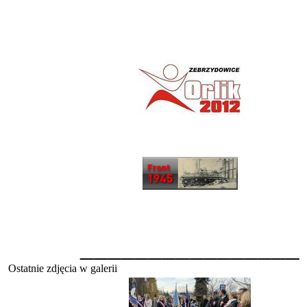
________________
Ostatnie zdjęcia w galerii