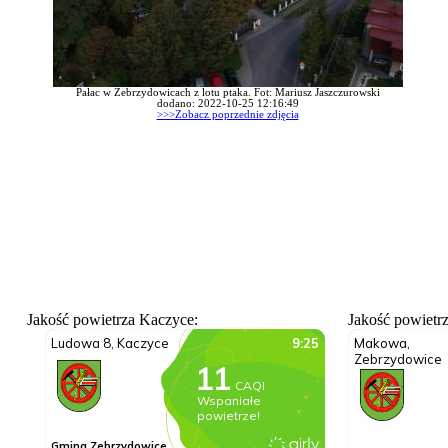
Pałac w Zebrzydowicach z lotu ptaka. Fot: Mariusz Jaszczurowski
dodano: 2022-10-25 12:16:49
>>>Zobacz poprzednie zdjęcia
Jakość powietrza Kaczyce:
Jakość powietr