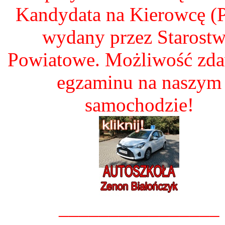
Kandydata na Kierowcę 
wydany przez Starost
Powiatowe. Możliwość zd
egzaminu na naszym
samochodzie!
________________