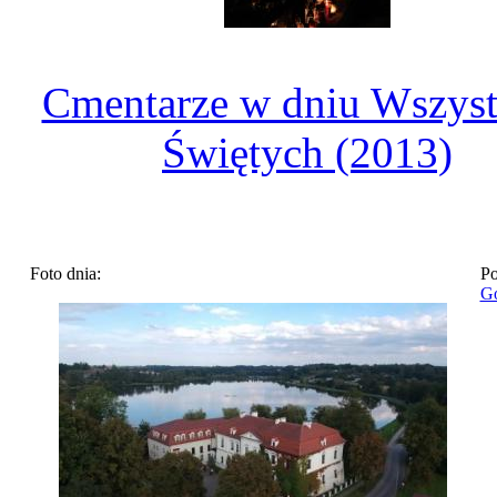
Cmentarze w dniu Wszyst
Świętych (2013)
Foto dnia:
Po
Go