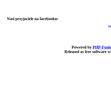
Nasi przyjaciele na facebooku:
Po
Powered by
PHP-Fusi
Released as free software 