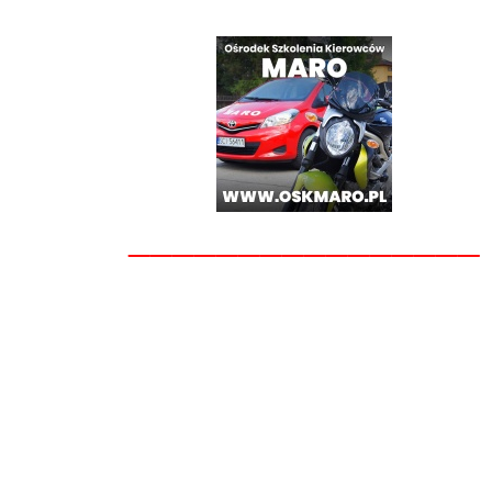
________________