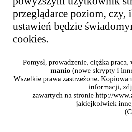
powyższym użytkownik str
przeglądarce poziom, czy, i
ustawień będzie świadomym
cookies.
Pomysł, prowadzenie, ciężka praca,
manio
(nowe skrypty i inn
Wszelkie prawa zastrzeżone. Kopiowani
informacji, zd
zawartych na stronie http://www.
jakiejkolwiek inne
(C