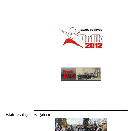
________________
Ostatnie zdjęcia w galerii