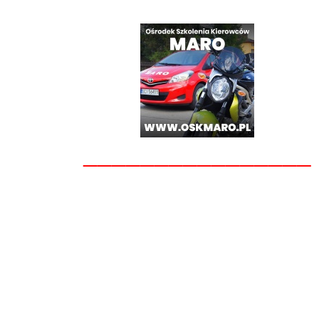
________________