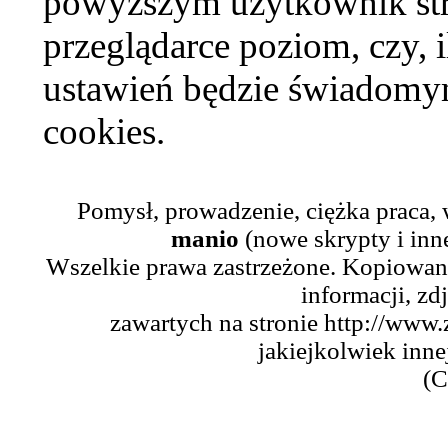
powyższym użytkownik str
przeglądarce poziom, czy, i
ustawień będzie świadomym
cookies.
Pomysł, prowadzenie, ciężka praca,
manio
(nowe skrypty i inn
Wszelkie prawa zastrzeżone. Kopiowani
informacji, zd
zawartych na stronie http://www.
jakiejkolwiek inne
(C