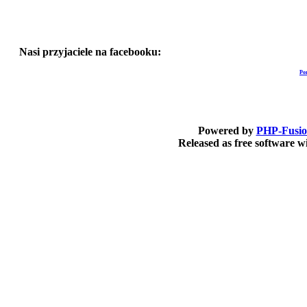
Nasi przyjaciele na facebooku:
Po
Powered by
PHP-Fusi
Released as free software 