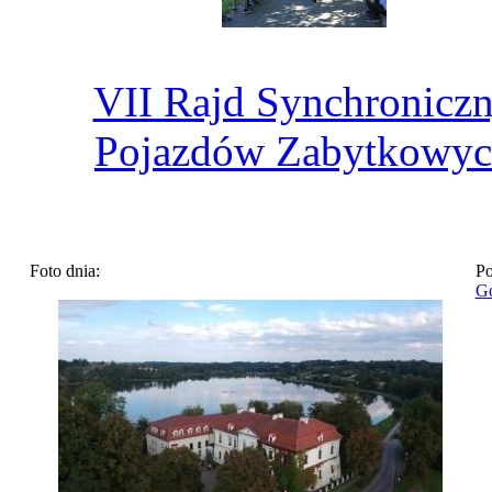
VII Rajd Synchronicz
Pojazdów Zabytkowy
Foto dnia:
Po
Go