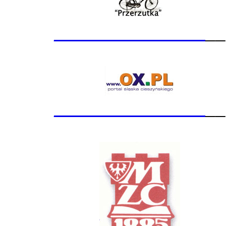
_______________
__
_______________
__