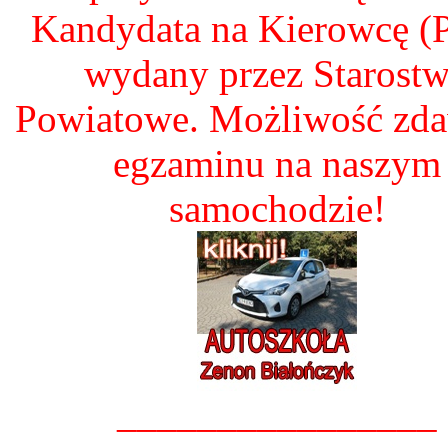
Kandydata na Kierowcę 
wydany przez Starost
Powiatowe. Możliwość zd
egzaminu na naszym
samochodzie!
________________