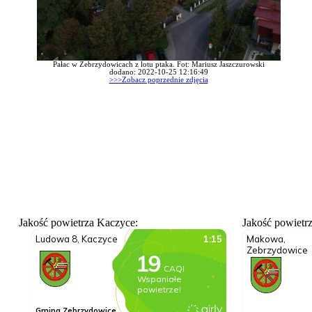
Pałac w Zebrzydowicach z lotu ptaka. Fot: Mariusz Jaszczurowski
dodano: 2022-10-25 12:16:49
>>>Zobacz poprzednie zdjęcia
Jakość powietrza Kaczyce:
Jakość powietr