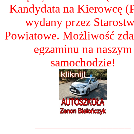
Kandydata na Kierowcę 
wydany przez Starost
Powiatowe. Możliwość zd
egzaminu na naszym
samochodzie!
________________