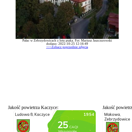
Pałac w Zebrzydowicach z lotu ptaka. Fot: Mariusz Jaszczurowski
dodano: 2022-10-25 12:16:49
>>>Zobacz poprzednie zdjęcia
Jakość powietrza Kaczyce:
Jakość powietr