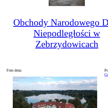
Obchody Narodowego D
Niepodległości w
Zebrzydowicach
Foto dnia:
Po
Go