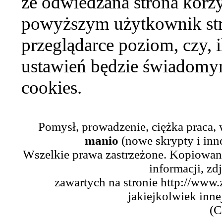
że odwiedzana strona korzy
powyższym użytkownik str
przeglądarce poziom, czy, i
ustawień będzie świadomym
cookies.
Pomysł, prowadzenie, ciężka praca,
manio
(nowe skrypty i inn
Wszelkie prawa zastrzeżone. Kopiowani
informacji, zd
zawartych na stronie http://www.
jakiejkolwiek inne
(C