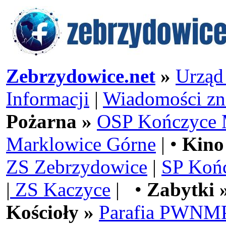
Zebrzydowice.net
»
Urząd
Informacji
|
Wiadomości zn
Pożarna »
OSP Kończyce 
Marklowice Górne
| •
Kino
ZS Zebrzydowice
|
SP Koń
|
ZS Kaczyce
| •
Zabytki 
Kościoły »
Parafia PWNMP