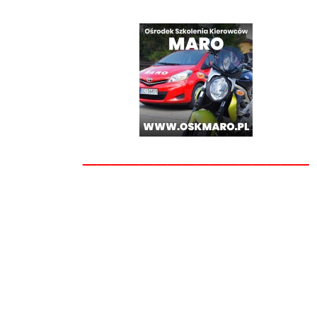
________________