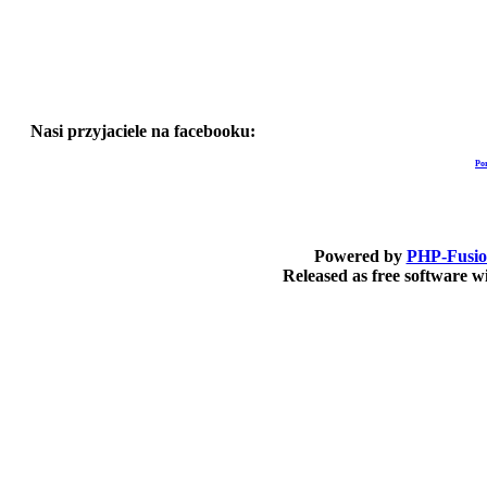
Nasi przyjaciele na facebooku:
Po
Powered by
PHP-Fusi
Released as free software 