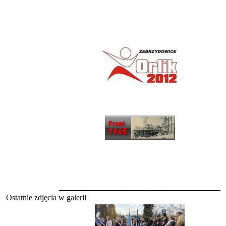
________________
Ostatnie zdjęcia w galerii