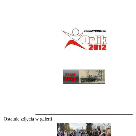
________________
Ostatnie zdjęcia w galerii