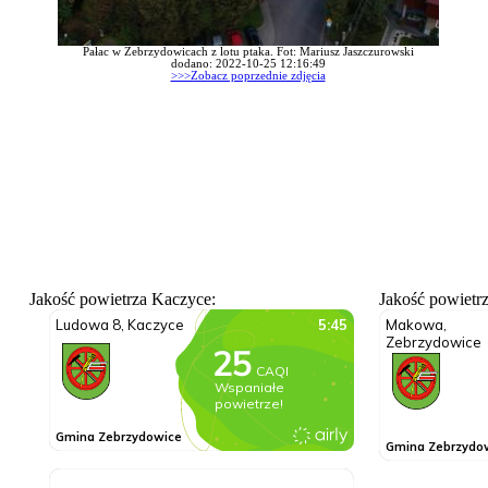
Pałac w Zebrzydowicach z lotu ptaka. Fot: Mariusz Jaszczurowski
dodano: 2022-10-25 12:16:49
>>>Zobacz poprzednie zdjęcia
Jakość powietrza Kaczyce:
Jakość powietr