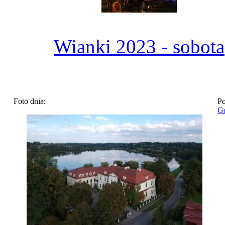
Wianki 2023 - sobota
Foto dnia:
Po
Go