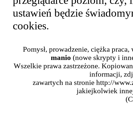
przeglądarce poziom, czy, i
ustawień będzie świadomym
cookies.
Pomysł, prowadzenie, ciężka praca,
manio
(nowe skrypty i inn
Wszelkie prawa zastrzeżone. Kopiowani
informacji, zd
zawartych na stronie http://www.
jakiejkolwiek inne
(C