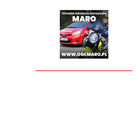
________________