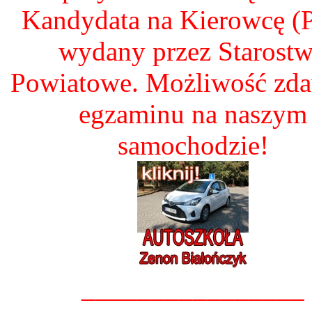
Kandydata na Kierowcę 
wydany przez Starost
Powiatowe. Możliwość zd
egzaminu na naszym
samochodzie!
________________