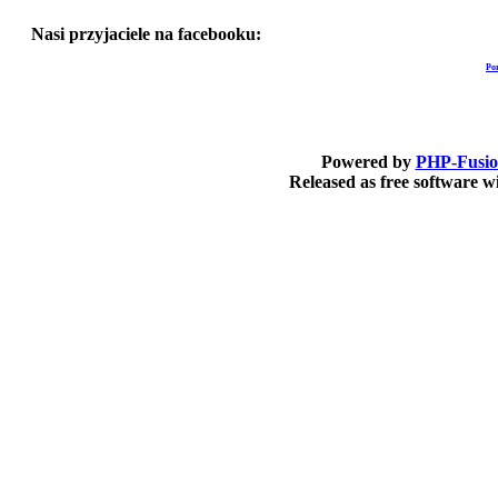
Nasi przyjaciele na facebooku:
Po
Powered by
PHP-Fusi
Released as free software 