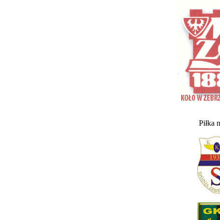
Piłka 