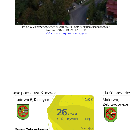
Pałac w Zebrzydowicach z lotu ptaka. Fot: Mariusz Jaszczurowski
dodano: 2022-10-25 12:16:49
>>>Zobacz poprzednie zdjęcia
Jakość powietrza Kaczyce:
Jakość powietr