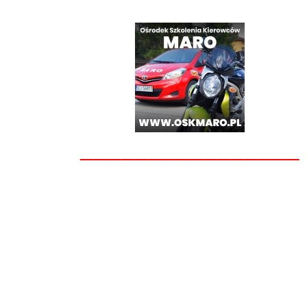
________________