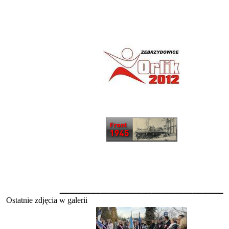
________________
Ostatnie zdjęcia w galerii