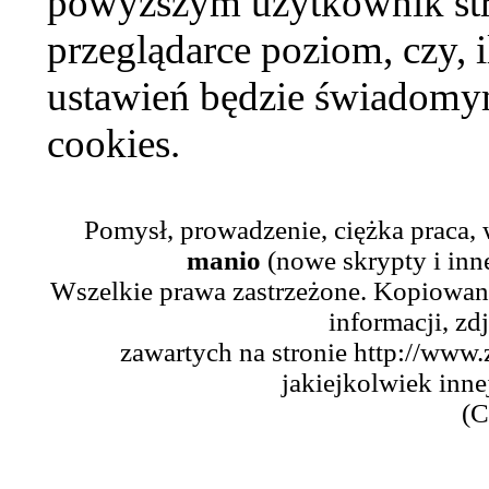
powyższym użytkownik str
przeglądarce poziom, czy, i
ustawień będzie świadomym
cookies.
Pomysł, prowadzenie, ciężka praca,
manio
(nowe skrypty i inn
Wszelkie prawa zastrzeżone. Kopiowani
informacji, zd
zawartych na stronie http://www.
jakiejkolwiek inne
(C