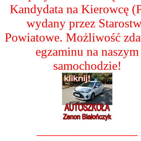
Kandydata na Kierowcę 
wydany przez Starost
Powiatowe. Możliwość zd
egzaminu na naszym
samochodzie!
________________