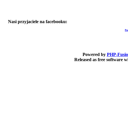
Nasi przyjaciele na facebooku:
Po
Powered by
PHP-Fusi
Released as free software 