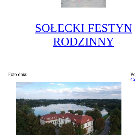
SOŁECKI FESTYN
RODZINNY
Foto dnia:
Po
Go