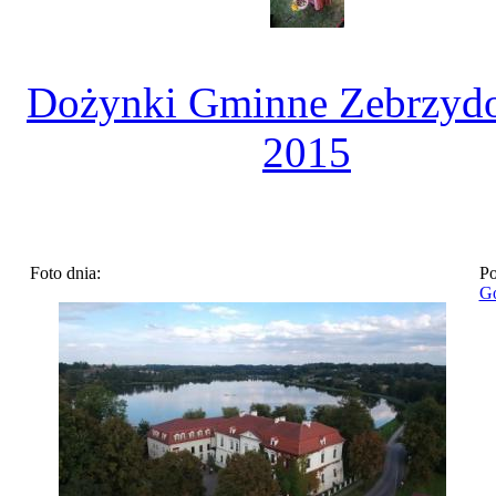
Dożynki Gminne Zebrzyd
2015
Foto dnia:
Po
Go