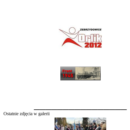
________________
Ostatnie zdjęcia w galerii