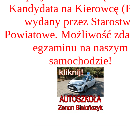
Kandydata na Kierowcę 
wydany przez Starost
Powiatowe. Możliwość zd
egzaminu na naszym
samochodzie!
________________