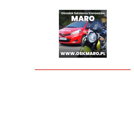
________________