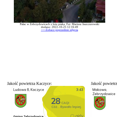
Pałac w Zebrzydowicach z lotu ptaka. Fot: Mariusz Jaszczurowski
dodano: 2022-10-25 12:16:49
>>>Zobacz poprzednie zdjęcia
Jakość powietrza Kaczyce:
Jakość powietr