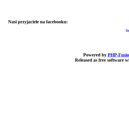
Nasi przyjaciele na facebooku:
Po
Powered by
PHP-Fusi
Released as free software 