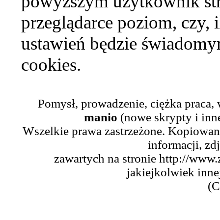
powyższym użytkownik str
przeglądarce poziom, czy, i
ustawień będzie świadomym
cookies.
Pomysł, prowadzenie, ciężka praca,
manio
(nowe skrypty i inn
Wszelkie prawa zastrzeżone. Kopiowani
informacji, zd
zawartych na stronie http://www.
jakiejkolwiek inne
(C