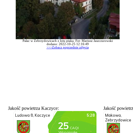
Pałac w Zebrzydowicach z lotu ptaka. Fot: Mariusz Jaszczurowski
dodano: 2022-10-25 12:16:49
>>>Zobacz poprzednie zdjęcia
Jakość powietrza Kaczyce:
Jakość powietr