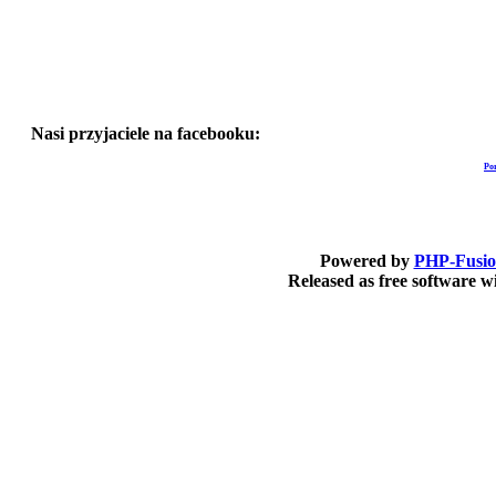
Nasi przyjaciele na facebooku:
Po
Powered by
PHP-Fusi
Released as free software 