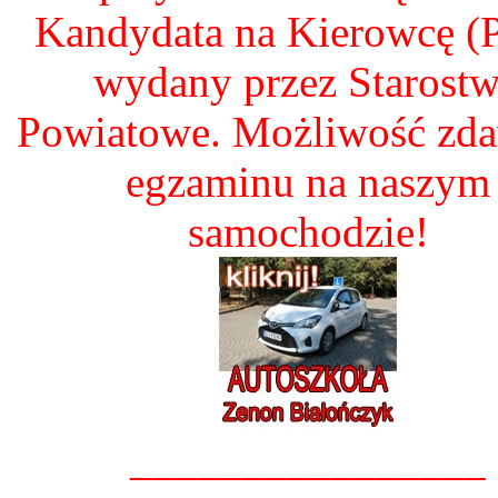
Kandydata na Kierowcę 
wydany przez Starost
Powiatowe. Możliwość zd
egzaminu na naszym
samochodzie!
________________