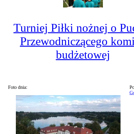
Turniej Piłki nożnej o Pu
Przewodniczącego komi
budżetowej
Foto dnia:
Po
Go