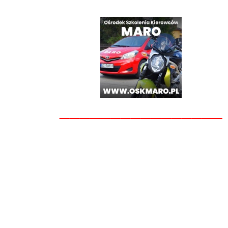
________________