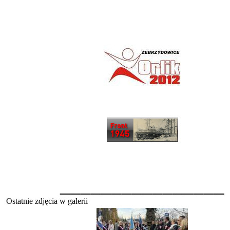
________________
Ostatnie zdjęcia w galerii