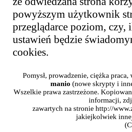
że odwiedzana strona korzy
powyższym użytkownik str
przeglądarce poziom, czy, i
ustawień będzie świadomym
cookies.
Pomysł, prowadzenie, ciężka praca,
manio
(nowe skrypty i inn
Wszelkie prawa zastrzeżone. Kopiowani
informacji, zd
zawartych na stronie http://www.
jakiejkolwiek inne
(C