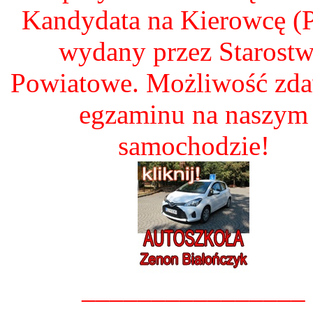
Kandydata na Kierowcę 
wydany przez Starost
Powiatowe. Możliwość zd
egzaminu na naszym
samochodzie!
________________