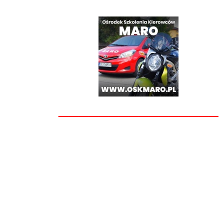
________________