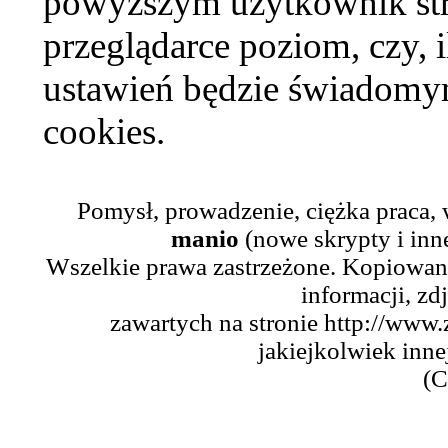
powyższym użytkownik str
przeglądarce poziom, czy, i
ustawień będzie świadomym
cookies.
Pomysł, prowadzenie, ciężka praca,
manio
(nowe skrypty i inn
Wszelkie prawa zastrzeżone. Kopiowani
informacji, zd
zawartych na stronie http://www.
jakiejkolwiek inne
(C