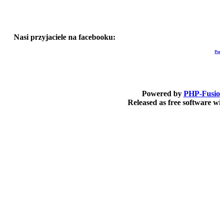
Nasi przyjaciele na facebooku:
Po
Powered by
PHP-Fusi
Released as free software 