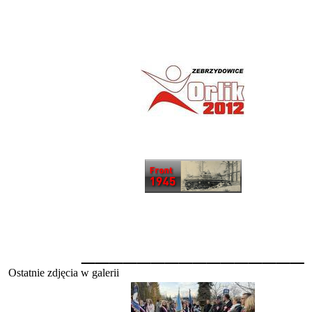
________________
Ostatnie zdjęcia w galerii