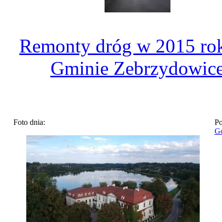
Remonty dróg w 2015 ro
Gminie Zebrzydowic
Foto dnia:
Po
Go