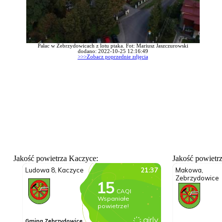
Pałac w Zebrzydowicach z lotu ptaka. Fot: Mariusz Jaszczurowski
dodano: 2022-10-25 12:16:49
>>>Zobacz poprzednie zdjęcia
Jakość powietrza Kaczyce:
Jakość powietr