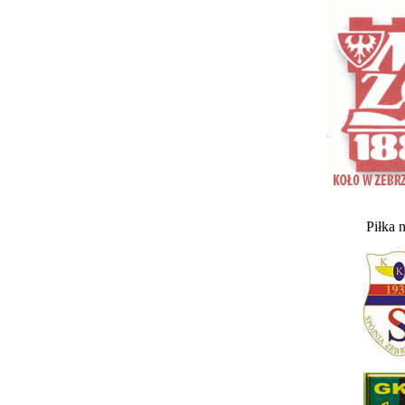
Piłka 