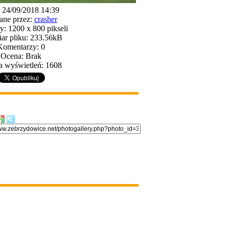
: 24/09/2018 14:39
ane przez:
crasher
: 1200 x 800 pikseli
ar pliku: 233.56kB
Komentarzy: 0
Ocena: Brak
a wyświetleń: 1608