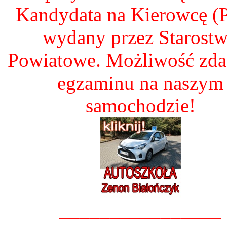
Kandydata na Kierowcę 
wydany przez Starost
Powiatowe. Możliwość zd
egzaminu na naszym
samochodzie!
________________