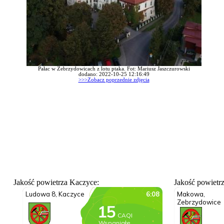
Pałac w Zebrzydowicach z lotu ptaka. Fot: Mariusz Jaszczurowski
dodano: 2022-10-25 12:16:49
>>>Zobacz poprzednie zdjęcia
Jakość powietrza Kaczyce:
Jakość powietr