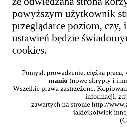
że odwiedzana strona korzy
powyższym użytkownik str
przeglądarce poziom, czy, i
ustawień będzie świadomym
cookies.
Pomysł, prowadzenie, ciężka praca,
manio
(nowe skrypty i inn
Wszelkie prawa zastrzeżone. Kopiowani
informacji, zd
zawartych na stronie http://www.
jakiejkolwiek inne
(C