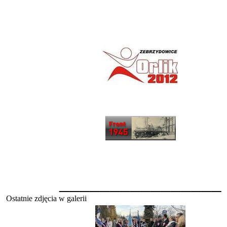
________________
Ostatnie zdjęcia w galerii