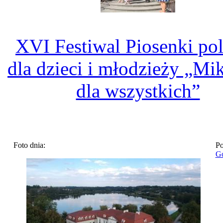
XVI Festiwal Piosenki pol
dla dzieci i młodzieży „Mi
dla wszystkich”
Foto dnia:
Po
Go