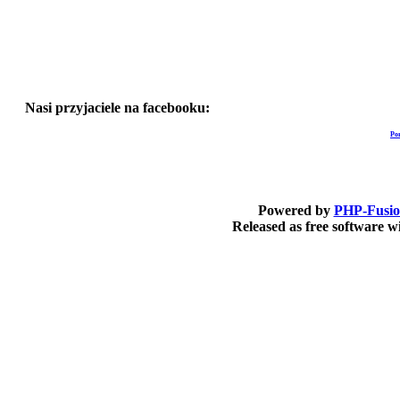
Nasi przyjaciele na facebooku:
Po
Powered by
PHP-Fusi
Released as free software 