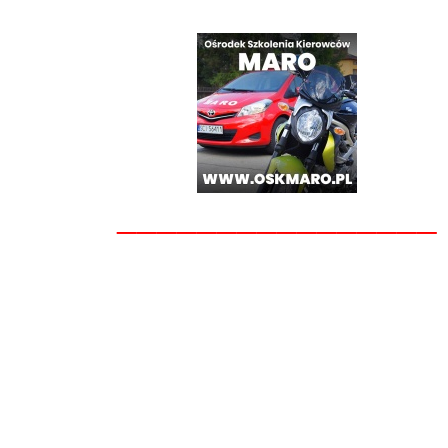
________________