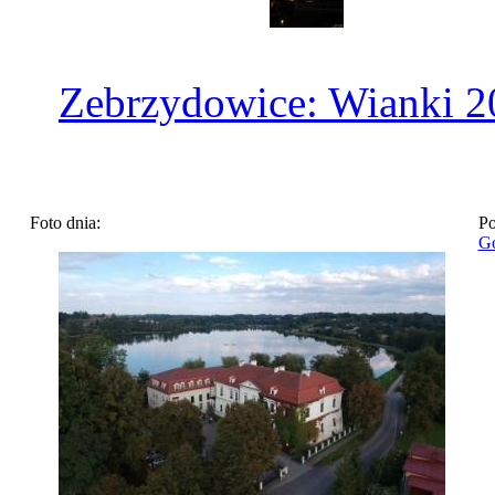
Zebrzydowice: Wianki 2
Foto dnia:
Po
Go