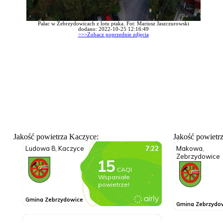
Pałac w Zebrzydowicach z lotu ptaka. Fot: Mariusz Jaszczurowski
dodano: 2022-10-25 12:16:49
>>>Zobacz poprzednie zdjęcia
Jakość powietrza Kaczyce:
Jakość powietr