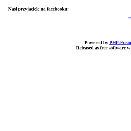
Nasi przyjaciele na facebooku:
Po
Powered by
PHP-Fusi
Released as free software 