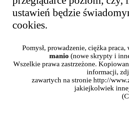
przeglądarce poziom, czy, i
ustawień będzie świadomym
cookies.
Pomysł, prowadzenie, ciężka praca,
manio
(nowe skrypty i inn
Wszelkie prawa zastrzeżone. Kopiowani
informacji, zd
zawartych na stronie http://www.
jakiejkolwiek inne
(C