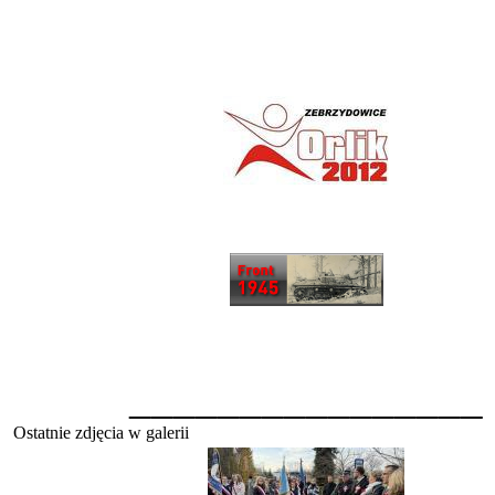
________________
Ostatnie zdjęcia w galerii