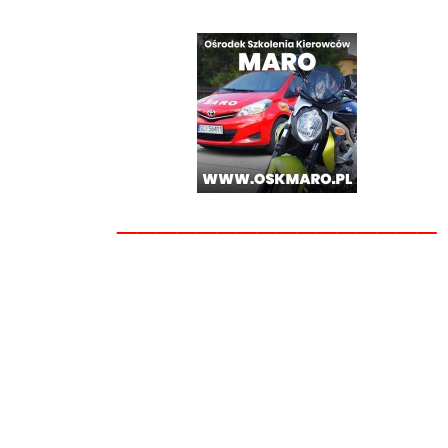
________________