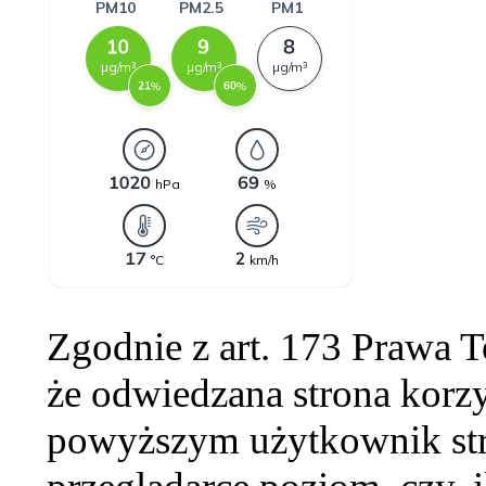
Zgodnie z art. 173 Prawa 
że odwiedzana strona korzy
powyższym użytkownik str