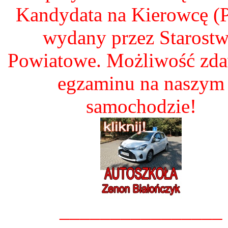
Kandydata na Kierowcę 
wydany przez Starost
Powiatowe. Możliwość zd
egzaminu na naszym
samochodzie!
________________