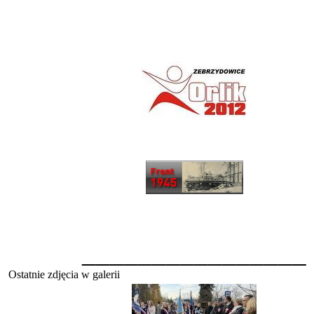
________________
Ostatnie zdjęcia w galerii