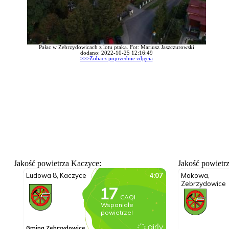
Pałac w Zebrzydowicach z lotu ptaka. Fot: Mariusz Jaszczurowski
dodano: 2022-10-25 12:16:49
>>>Zobacz poprzednie zdjęcia
Jakość powietrza Kaczyce:
Jakość powietr