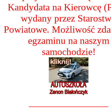
Kandydata na Kierowcę 
wydany przez Starost
Powiatowe. Możliwość zd
egzaminu na naszym
samochodzie!
________________