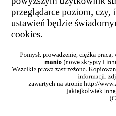
powyższym użytkownik str
przeglądarce poziom, czy, i
ustawień będzie świadomym
cookies.
Pomysł, prowadzenie, ciężka praca,
manio
(nowe skrypty i inn
Wszelkie prawa zastrzeżone. Kopiowani
informacji, zd
zawartych na stronie http://www.
jakiejkolwiek inne
(C