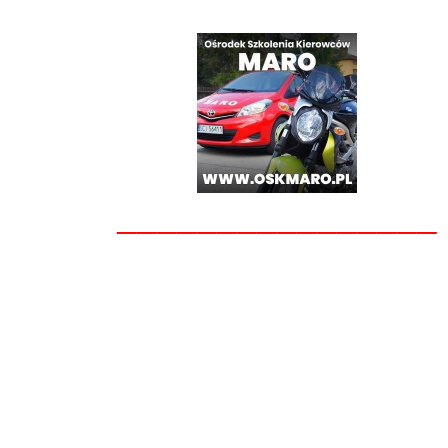
________________