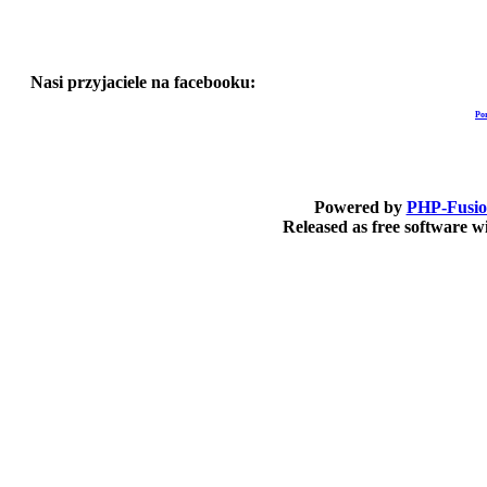
Nasi przyjaciele na facebooku:
Po
Powered by
PHP-Fusi
Released as free software 