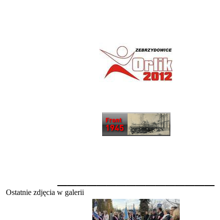
________________
Ostatnie zdjęcia w galerii