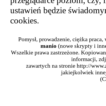
przeglądarce poziom, czy, i
ustawień będzie świadomym
cookies.
Pomysł, prowadzenie, ciężka praca,
manio
(nowe skrypty i inn
Wszelkie prawa zastrzeżone. Kopiowani
informacji, zd
zawartych na stronie http://www.
jakiejkolwiek inne
(C