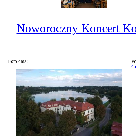
Noworoczny Koncert Ko
Foto dnia:
Po
Go