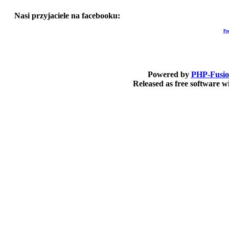
Nasi przyjaciele na facebooku:
Po
Powered by
PHP-Fusi
Released as free software 