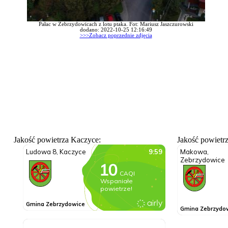
Pałac w Zebrzydowicach z lotu ptaka. Fot: Mariusz Jaszczurowski
dodano: 2022-10-25 12:16:49
>>>Zobacz poprzednie zdjęcia
Jakość powietrza Kaczyce:
Jakość powietr