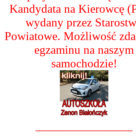
Kandydata na Kierowcę 
wydany przez Starost
Powiatowe. Możliwość zd
egzaminu na naszym
samochodzie!
________________