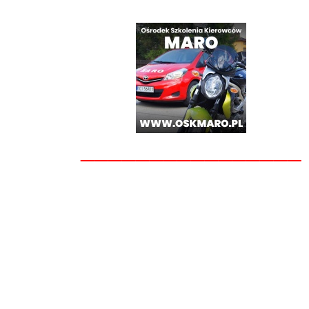
________________