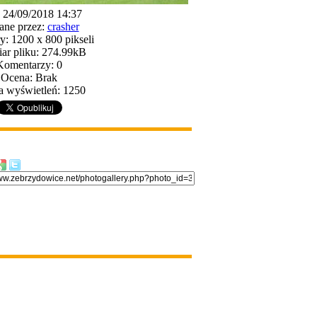
: 24/09/2018 14:37
ane przez:
crasher
: 1200 x 800 pikseli
ar pliku: 274.99kB
Komentarzy: 0
Ocena: Brak
a wyświetleń: 1250