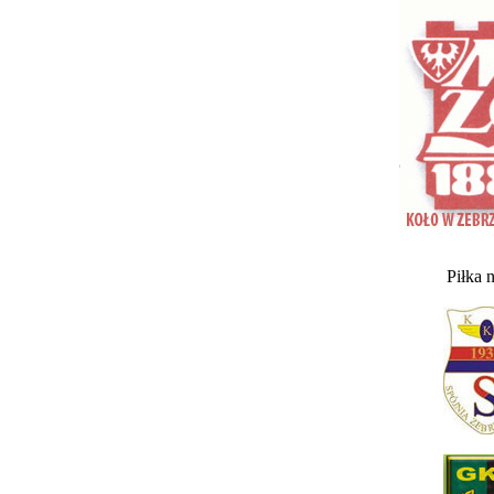
Piłka 