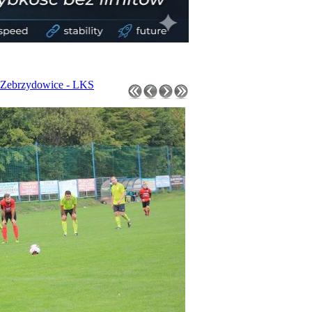
 Zebrzydowice - LKS