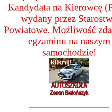
Kandydata na Kierowcę 
wydany przez Starost
Powiatowe. Możliwość zd
egzaminu na naszym
samochodzie!
________________