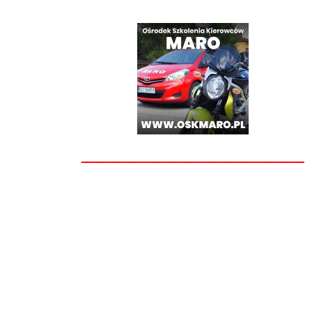
________________