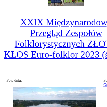
XXIX Międzynarodo
Przegląd Zespołów
Folklorystycznych ZŁ
KŁOS Euro-folklor 2023 (
Foto dnia:
Po
Go