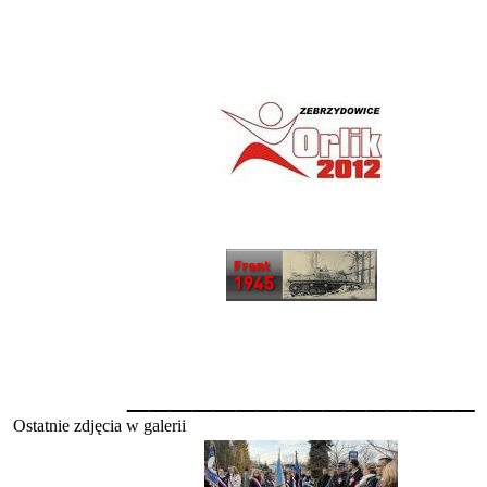
________________
Ostatnie zdjęcia w galerii