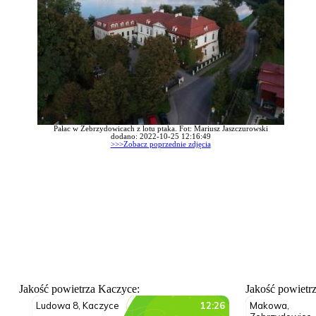
Pałac w Zebrzydowicach z lotu ptaka. Fot: Mariusz Jaszczurowski
dodano: 2022-10-25 12:16:49
>>>Zobacz poprzednie zdjęcia
Jakość powietrza Kaczyce:
Jakość powietr