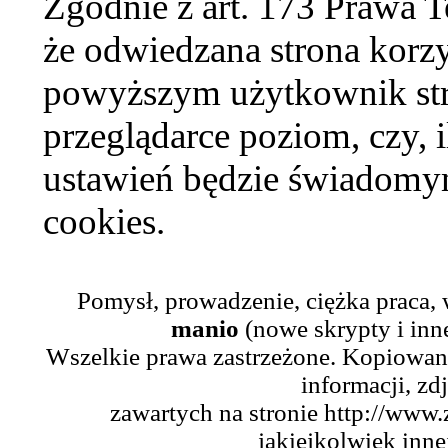
Zgodnie z art. 173 Prawa 
że odwiedzana strona korzy
powyższym użytkownik str
przeglądarce poziom, czy, i
ustawień będzie świadomym
cookies.
Pomysł, prowadzenie, ciężka praca,
manio
(nowe skrypty i inn
Wszelkie prawa zastrzeżone. Kopiowani
informacji, zd
zawartych na stronie http://www.
jakiejkolwiek inne