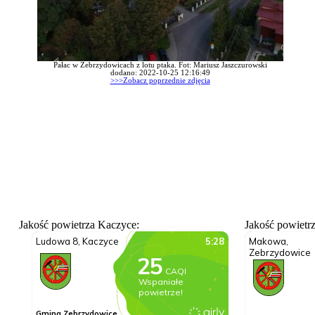
Pałac w Zebrzydowicach z lotu ptaka. Fot: Mariusz Jaszczurowski
dodano: 2022-10-25 12:16:49
>>>Zobacz poprzednie zdjęcia
Jakość powietrza Kaczyce:
Jakość powietr