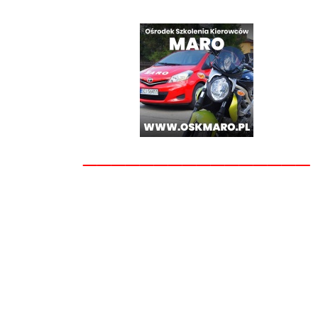
________________