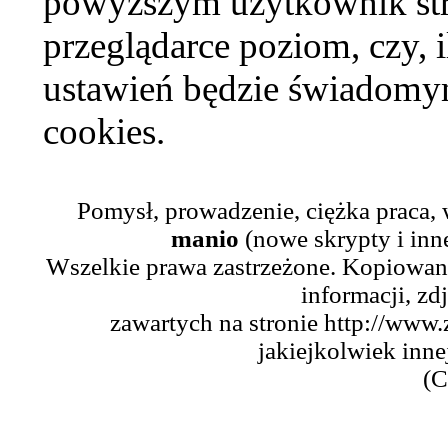
powyższym użytkownik str
przeglądarce poziom, czy, i
ustawień będzie świadomym
cookies.
Pomysł, prowadzenie, ciężka praca,
manio
(nowe skrypty i inn
Wszelkie prawa zastrzeżone. Kopiowani
informacji, zd
zawartych na stronie http://www.
jakiejkolwiek inne
(C