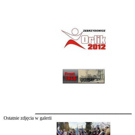
________________
Ostatnie zdjęcia w galerii