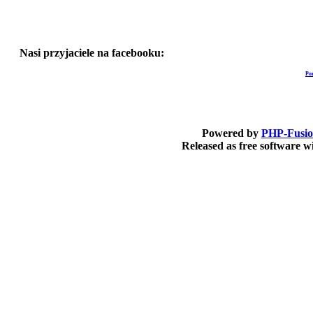
Nasi przyjaciele na facebooku:
Po
Powered by
PHP-Fusi
Released as free software 