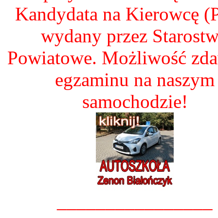
Kandydata na Kierowcę 
wydany przez Starost
Powiatowe. Możliwość zd
egzaminu na naszym
samochodzie!
________________