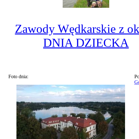
Zawody Wędkarskie z ok
DNIA DZIECKA
Foto dnia:
Po
Go