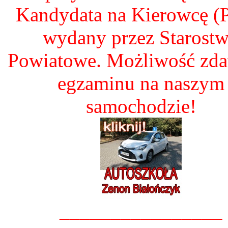
Kandydata na Kierowcę 
wydany przez Starost
Powiatowe. Możliwość zd
egzaminu na naszym
samochodzie!
________________