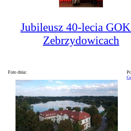
Jubileusz 40-lecia GO
Zebrzydowicach
Foto dnia:
Po
Go