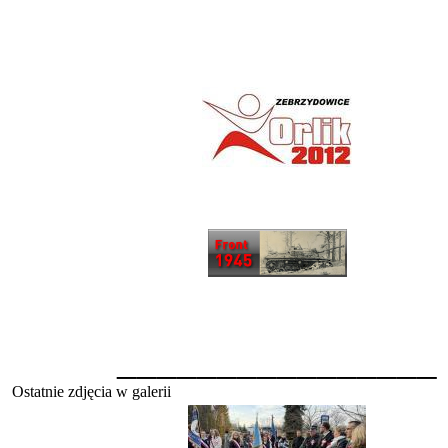
________________
Ostatnie zdjęcia w galerii