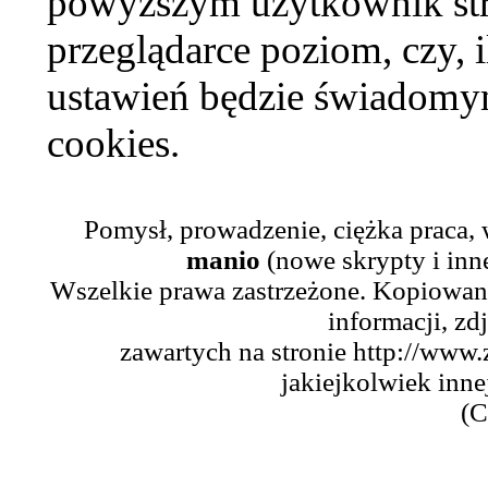
powyższym użytkownik str
przeglądarce poziom, czy, i
ustawień będzie świadomym
cookies.
Pomysł, prowadzenie, ciężka praca,
manio
(nowe skrypty i inn
Wszelkie prawa zastrzeżone. Kopiowani
informacji, zd
zawartych na stronie http://www.
jakiejkolwiek inne
(C