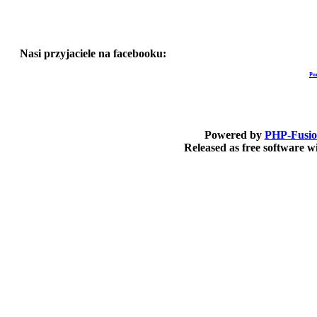
Nasi przyjaciele na facebooku:
Po
Powered by
PHP-Fusi
Released as free software 