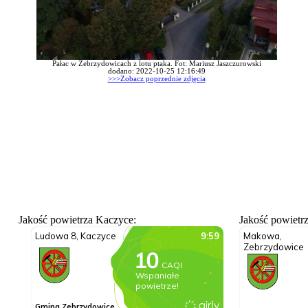
Pałac w Zebrzydowicach z lotu ptaka. Fot: Mariusz Jaszczurowski
dodano: 2022-10-25 12:16:49
>>>Zobacz poprzednie zdjęcia
Jakość powietrza Kaczyce:
Jakość powietr