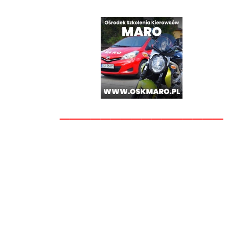
________________