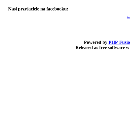
Nasi przyjaciele na facebooku:
Po
Powered by
PHP-Fusi
Released as free software 