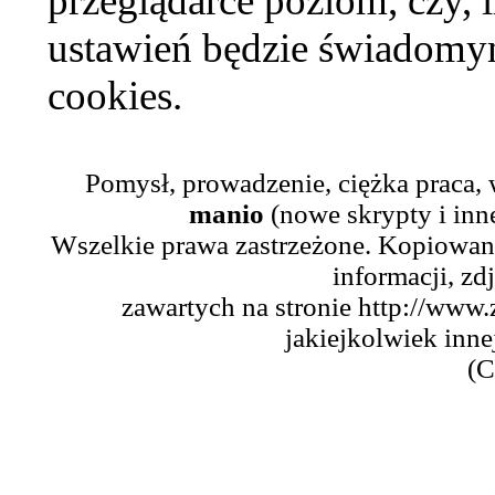
przeglądarce poziom, czy, i
ustawień będzie świadomym
cookies.
Pomysł, prowadzenie, ciężka praca,
manio
(nowe skrypty i inn
Wszelkie prawa zastrzeżone. Kopiowani
informacji, zd
zawartych na stronie http://www.
jakiejkolwiek inne
(C