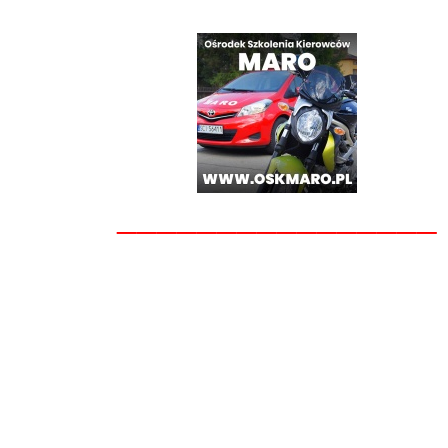
________________