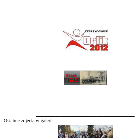
________________
Ostatnie zdjęcia w galerii