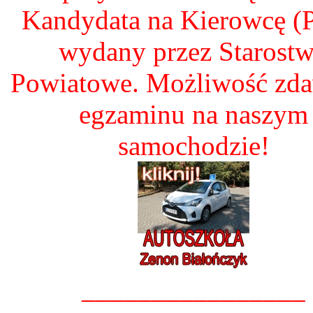
Kandydata na Kierowcę 
wydany przez Starost
Powiatowe. Możliwość zd
egzaminu na naszym
samochodzie!
________________