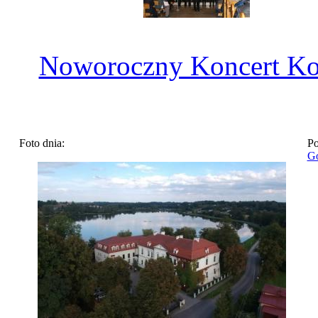
Noworoczny Koncert Ko
Foto dnia:
Po
Go