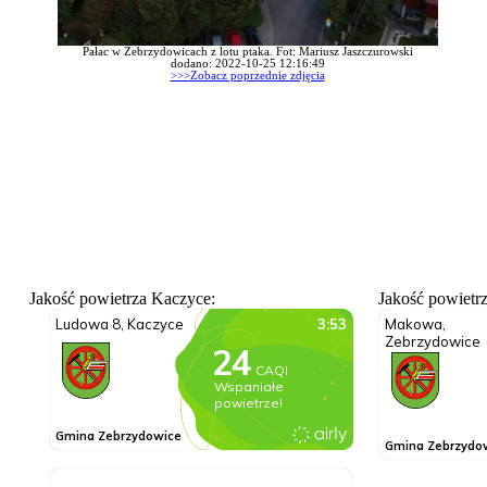
Pałac w Zebrzydowicach z lotu ptaka. Fot: Mariusz Jaszczurowski
dodano: 2022-10-25 12:16:49
>>>Zobacz poprzednie zdjęcia
Jakość powietrza Kaczyce:
Jakość powietr