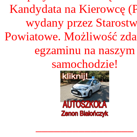
Kandydata na Kierowcę 
wydany przez Starost
Powiatowe. Możliwość zd
egzaminu na naszym
samochodzie!
________________