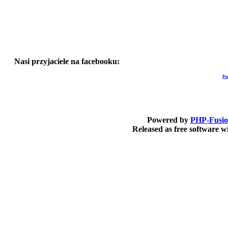
Nasi przyjaciele na facebooku:
Po
Powered by
PHP-Fusi
Released as free software 