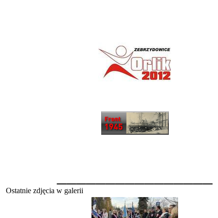
________________
Ostatnie zdjęcia w galerii