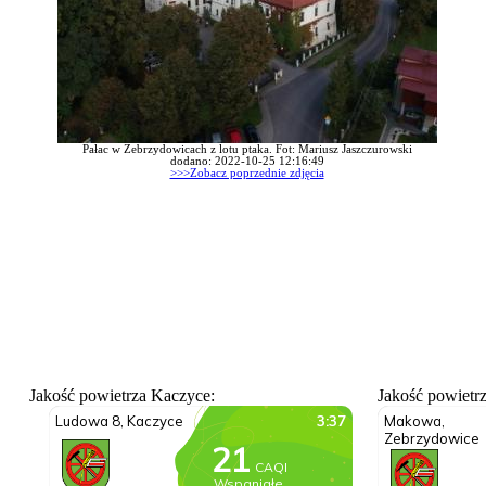
Pałac w Zebrzydowicach z lotu ptaka. Fot: Mariusz Jaszczurowski
dodano: 2022-10-25 12:16:49
>>>Zobacz poprzednie zdjęcia
Jakość powietrza Kaczyce:
Jakość powietr