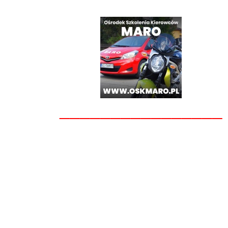
________________