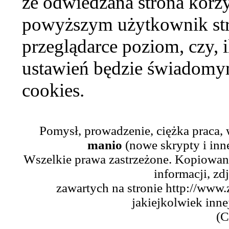
że odwiedzana strona korzy
powyższym użytkownik str
przeglądarce poziom, czy, i
ustawień będzie świadomym
cookies.
Pomysł, prowadzenie, ciężka praca,
manio
(nowe skrypty i inn
Wszelkie prawa zastrzeżone. Kopiowani
informacji, zd
zawartych na stronie http://www.
jakiejkolwiek inne
(C