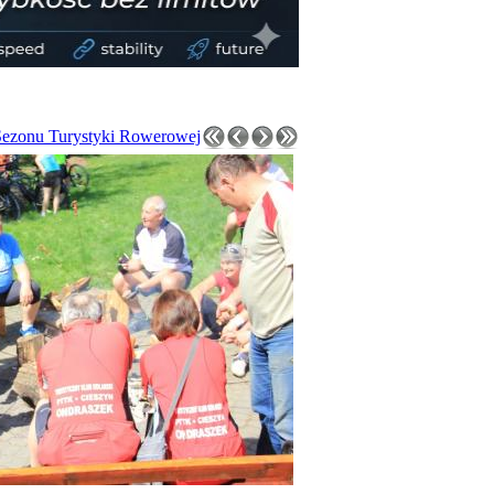
Sezonu Turystyki Rowerowej