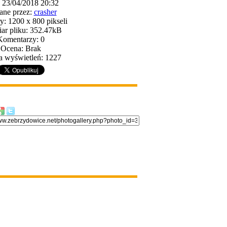
: 23/04/2018 20:32
ane przez:
crasher
: 1200 x 800 pikseli
ar pliku: 352.47kB
Komentarzy: 0
Ocena: Brak
a wyświetleń: 1227