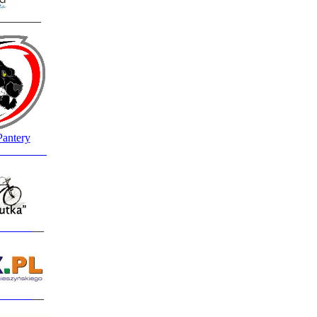
________
Pantery
_________
______
__
______
__