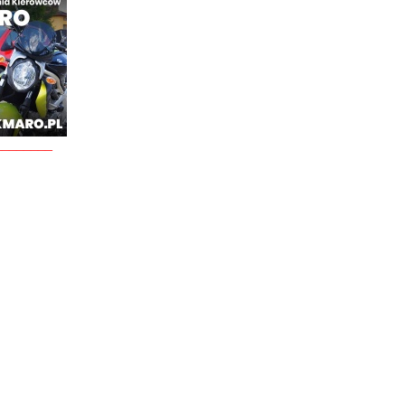
________