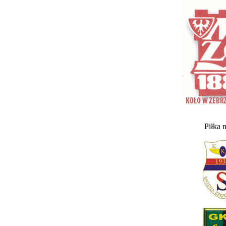
Piłka 