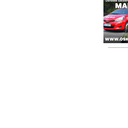
________