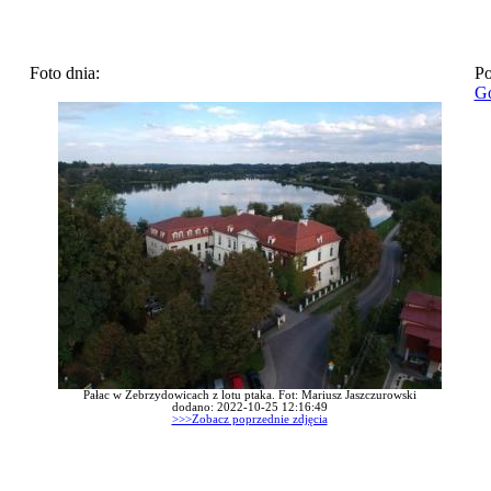
Foto dnia:
Po
Go
Pałac w Zebrzydowicach z lotu ptaka. Fot: Mariusz Jaszczurowski
dodano: 2022-10-25 12:16:49
>>>Zobacz poprzednie zdjęcia