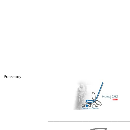
Polecamy
______________