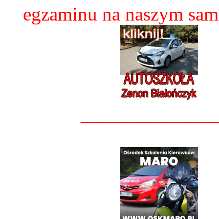
egzaminu na naszym sam
______________