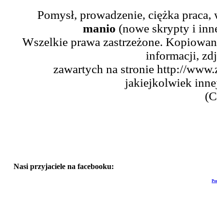
Pomysł, prowadzenie, ciężka praca,
manio
(nowe skrypty i inn
Wszelkie prawa zastrzeżone. Kopiowani
informacji, zd
zawartych na stronie http://www.
jakiejkolwiek inne
(C
Nasi przyjaciele na facebooku:
Po