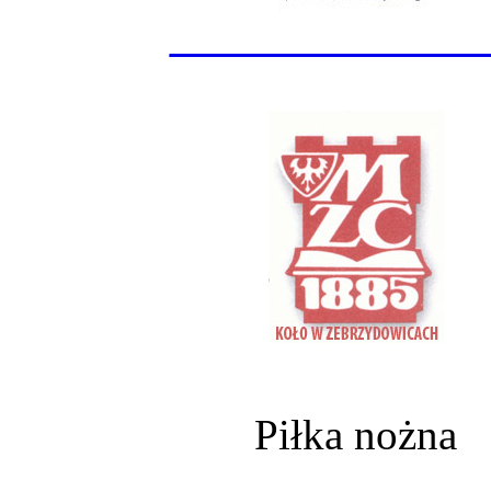
______________
Piłka nożna