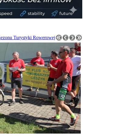
Sezonu Turystyki Rowerowej