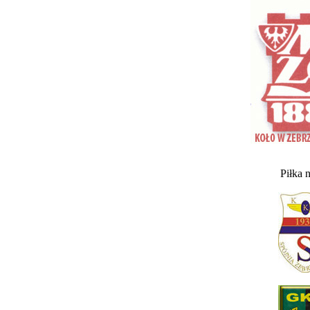
Piłka 