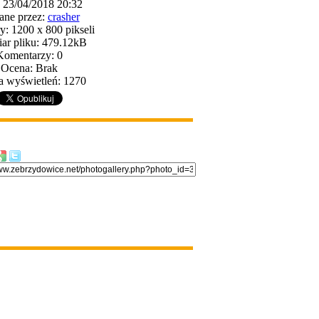
: 23/04/2018 20:32
ane przez:
crasher
: 1200 x 800 pikseli
ar pliku: 479.12kB
Komentarzy: 0
Ocena: Brak
a wyświetleń: 1270