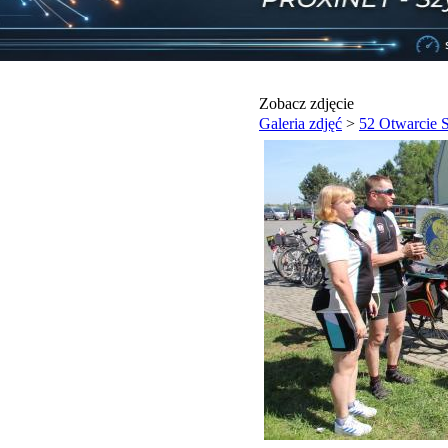
Zobacz zdjęcie
Galeria zdjęć
>
52 Otwarcie 