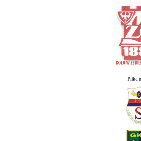
Piłka 