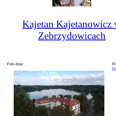
Kajetan Kajetanowicz
Zebrzydowicach
Foto dnia:
Po
Go