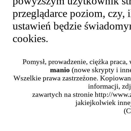
powyższym użytkownik str
przeglądarce poziom, czy, i
ustawień będzie świadomym
cookies.
Pomysł, prowadzenie, ciężka praca,
manio
(nowe skrypty i inn
Wszelkie prawa zastrzeżone. Kopiowani
informacji, zd
zawartych na stronie http://www.
jakiejkolwiek inne
(C