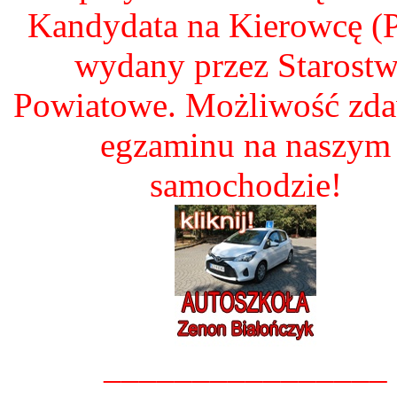
Kandydata na Kierowcę 
wydany przez Starost
Powiatowe. Możliwość zd
egzaminu na naszym
samochodzie!
________________