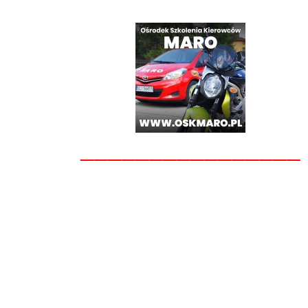
________________