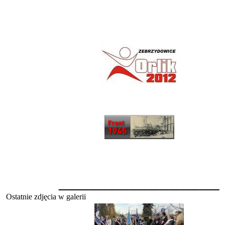
________________
Ostatnie zdjęcia w galerii