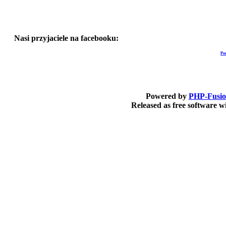
Nasi przyjaciele na facebooku:
Po
Powered by
PHP-Fusi
Released as free software 