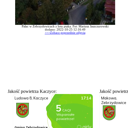
Pałac w Zebrzydowicach z lotu ptaka. Fot: Mariusz Jaszczurowski
dodano: 2022-10-25 12:16:49
>>>Zobacz poprzednie zdjęcia
Jakość powietrza Kaczyce:
Jakość powietr