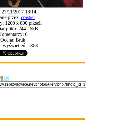
: 27/11/2017 18:14
ane przez:
crasher
: 1200 x 800 pikseli
ar pliku: 244.26kB
Komentarzy: 0
Ocena: Brak
a wyświetleń: 1868