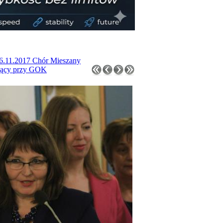
26.11.2017 Chór Mieszany
jący przy GOK