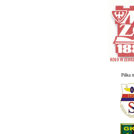
Piłka 