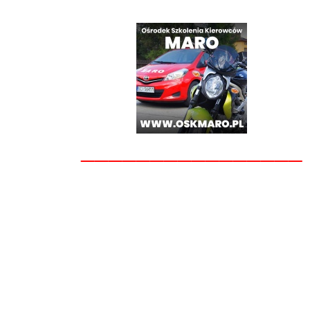
________________