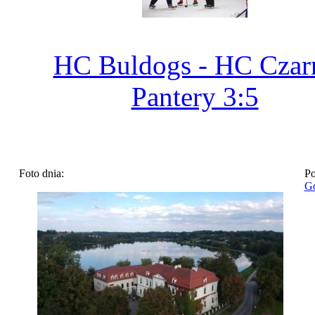
HC Buldogs - HC Czar
Pantery 3:5
Foto dnia:
Po
Go