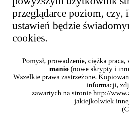
powyższym użytkownik str
przeglądarce poziom, czy, i
ustawień będzie świadomym
cookies.
Pomysł, prowadzenie, ciężka praca,
manio
(nowe skrypty i inn
Wszelkie prawa zastrzeżone. Kopiowani
informacji, zd
zawartych na stronie http://www.
jakiejkolwiek inne
(C