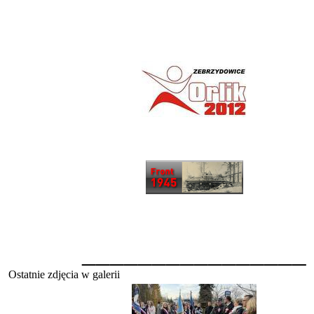
________________
Ostatnie zdjęcia w galerii