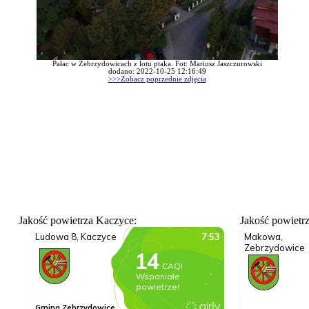
Pałac w Zebrzydowicach z lotu ptaka. Fot: Mariusz Jaszczurowski
dodano: 2022-10-25 12:16:49
>>>Zobacz poprzednie zdjęcia
Jakość powietrza Kaczyce:
Jakość powietr