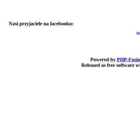
Nasi przyjaciele na facebooku:
Po
Powered by
PHP-Fusi
Released as free software 