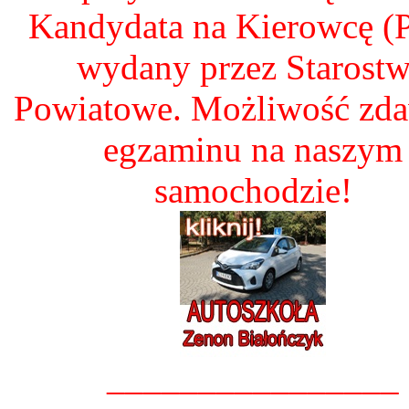
Kandydata na Kierowcę 
wydany przez Starost
Powiatowe. Możliwość zd
egzaminu na naszym
samochodzie!
________________