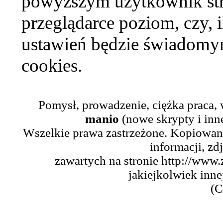
powyższym użytkownik str
przeglądarce poziom, czy, i
ustawień będzie świadomym
cookies.
Pomysł, prowadzenie, ciężka praca,
manio
(nowe skrypty i inn
Wszelkie prawa zastrzeżone. Kopiowani
informacji, zd
zawartych na stronie http://www.
jakiejkolwiek inne
(C