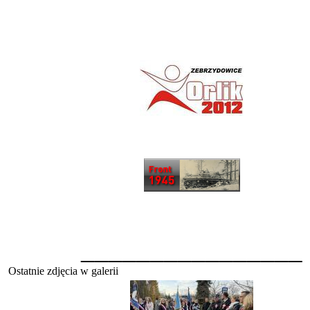
________________
Ostatnie zdjęcia w galerii