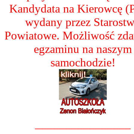
Kandydata na Kierowcę 
wydany przez Starost
Powiatowe. Możliwość zd
egzaminu na naszym
samochodzie!
________________