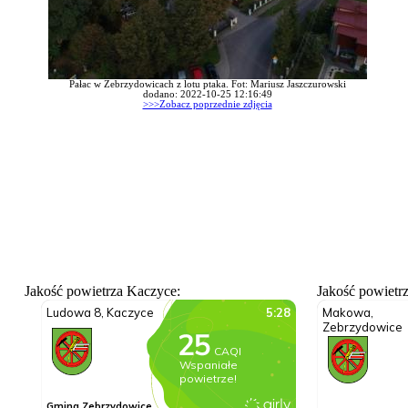
Pałac w Zebrzydowicach z lotu ptaka. Fot: Mariusz Jaszczurowski
dodano: 2022-10-25 12:16:49
>>>Zobacz poprzednie zdjęcia
Jakość powietrza Kaczyce:
Jakość powietr