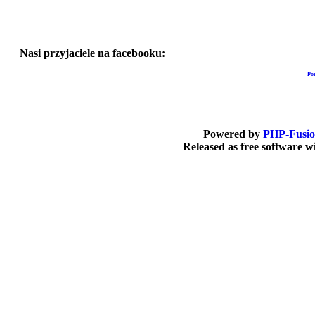
Nasi przyjaciele na facebooku:
Po
Powered by
PHP-Fusi
Released as free software 