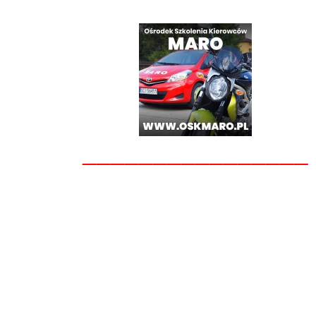
________________