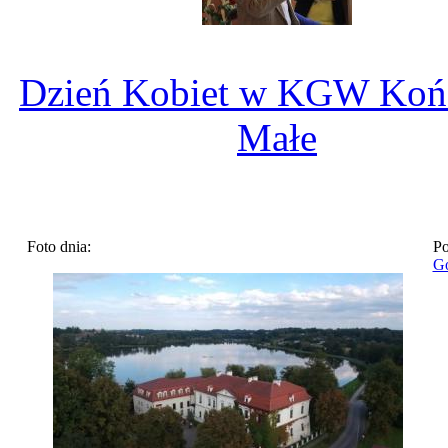
Dzień Kobiet w KGW Koń
Małe
Foto dnia:
Po
Go