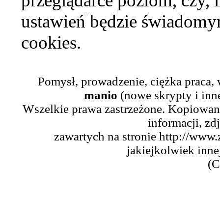
przeglądarce poziom, czy, i
ustawień będzie świadomym
cookies.
Pomysł, prowadzenie, ciężka praca,
manio
(nowe skrypty i inn
Wszelkie prawa zastrzeżone. Kopiowani
informacji, zd
zawartych na stronie http://www.
jakiejkolwiek inne
(C