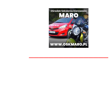
________________