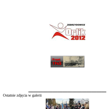
________________
Ostatnie zdjęcia w galerii