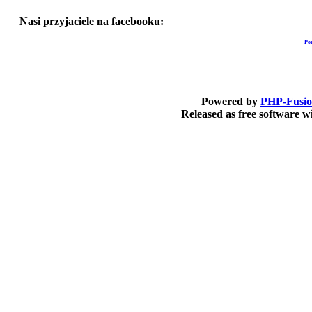
Nasi przyjaciele na facebooku:
Po
Powered by
PHP-Fusi
Released as free software 