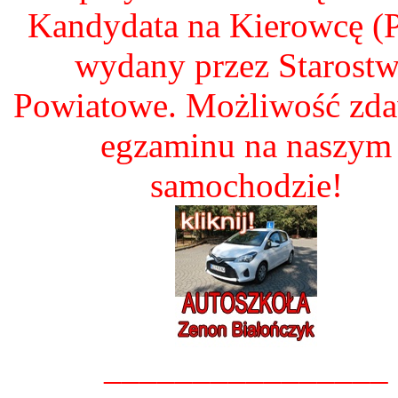
Kandydata na Kierowcę 
wydany przez Starost
Powiatowe. Możliwość zd
egzaminu na naszym
samochodzie!
________________