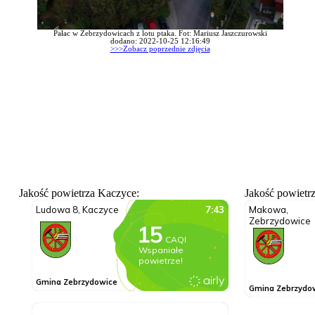
Pałac w Zebrzydowicach z lotu ptaka. Fot: Mariusz Jaszczurowski
dodano: 2022-10-25 12:16:49
>>>Zobacz poprzednie zdjęcia
Jakość powietrza Kaczyce:
Jakość powietr