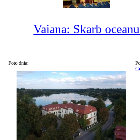
Vaiana: Skarb oceanu
Foto dnia:
Po
Go