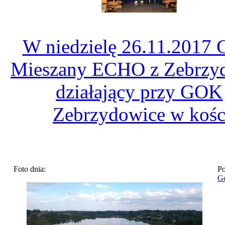
W niedzielę 26.11.2017 
Mieszany ECHO z Zebrzy
działający przy GOK
Zebrzydowice w koś
Foto dnia:
Po
Go