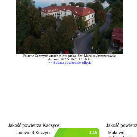
Pałac w Zebrzydowicach z lotu ptaka. Fot: Mariusz Jaszczurowski
dodano: 2022-10-25 12:16:49
>>>Zobacz poprzednie zdjęcia
Jakość powietrza Kaczyce:
Jakość powietr