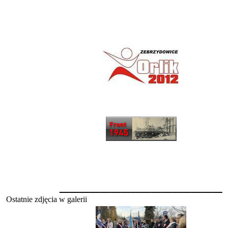
________________
Ostatnie zdjęcia w galerii