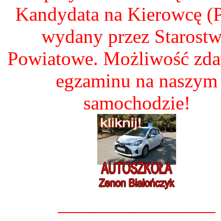
Kandydata na Kierowcę 
wydany przez Starost
Powiatowe. Możliwość zd
egzaminu na naszym
samochodzie!
________________