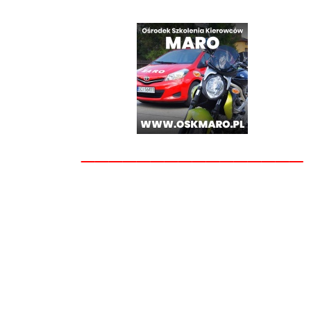
________________