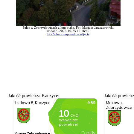
Pałac w Zebrzydowicach z lotu ptaka. Fot: Mariusz Jaszczurowski
dodano: 2022-10-25 12:16:49
>>>Zobacz poprzednie zdjęcia
Jakość powietrza Kaczyce:
Jakość powietr