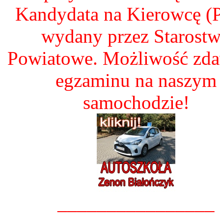
Kandydata na Kierowcę 
wydany przez Starost
Powiatowe. Możliwość zd
egzaminu na naszym
samochodzie!
________________