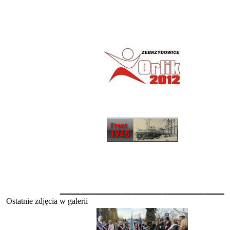
________________
Ostatnie zdjęcia w galerii