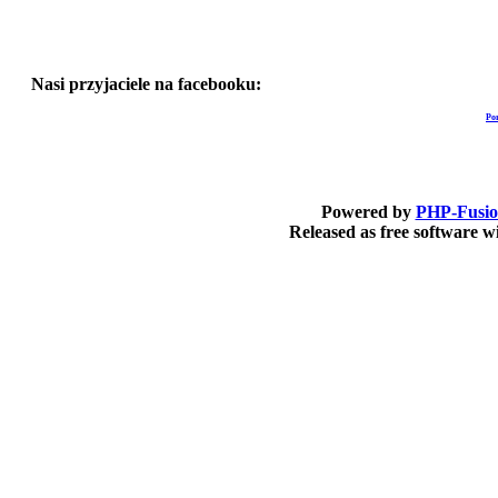
Nasi przyjaciele na facebooku:
Po
Powered by
PHP-Fusi
Released as free software 