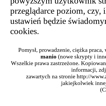
powyższym użytkownik str
przeglądarce poziom, czy, i
ustawień będzie świadomym
cookies.
Pomysł, prowadzenie, ciężka praca,
manio
(nowe skrypty i inn
Wszelkie prawa zastrzeżone. Kopiowani
informacji, zd
zawartych na stronie http://www.
jakiejkolwiek inne
(C