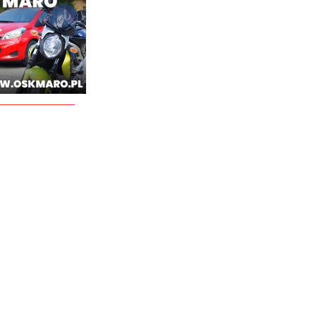
______________