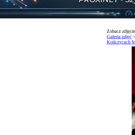
Zobacz zdjęci
Galeria zdjęć
Kończycach M