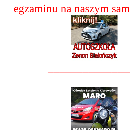
egzaminu na naszym sam
______________