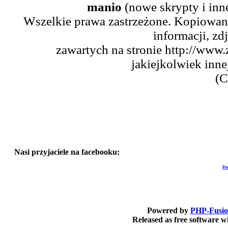
manio
(nowe skrypty i inn
Wszelkie prawa zastrzeżone. Kopiowani
informacji, zd
zawartych na stronie http://www.
jakiejkolwiek inne
(C
Nasi przyjaciele na facebooku:
Po
Powered by
PHP-Fusi
Released as free software 