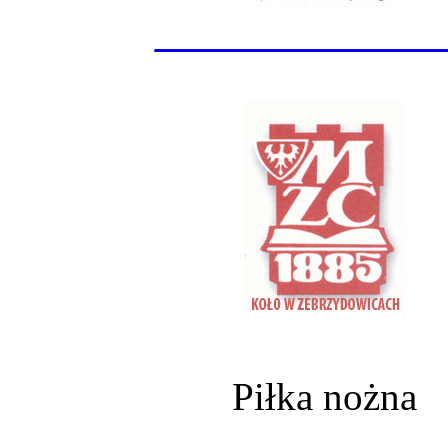
______________
Piłka nożna