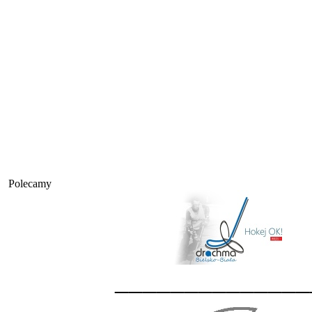
Polecamy
______________