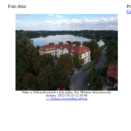
Foto dnia:
Po
Go
Pałac w Zebrzydowicach z lotu ptaka. Fot: Mariusz Jaszczurowski
dodano: 2022-10-25 12:16:49
>>>Zobacz poprzednie zdjęcia