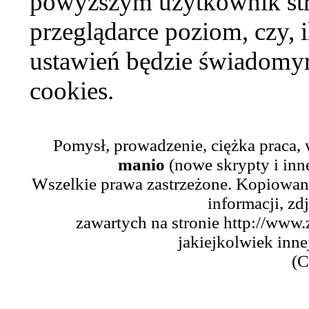
powyższym użytkownik str
przeglądarce poziom, czy, i
ustawień będzie świadomym
cookies.
Pomysł, prowadzenie, ciężka praca,
manio
(nowe skrypty i inn
Wszelkie prawa zastrzeżone. Kopiowani
informacji, zd
zawartych na stronie http://www.
jakiejkolwiek inne
(C