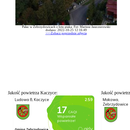
Pałac w Zebrzydowicach z lotu ptaka. Fot: Mariusz Jaszczurowski
dodano: 2022-10-25 12:16:49
>>>Zobacz poprzednie zdjęcia
Jakość powietrza Kaczyce:
Jakość powietr