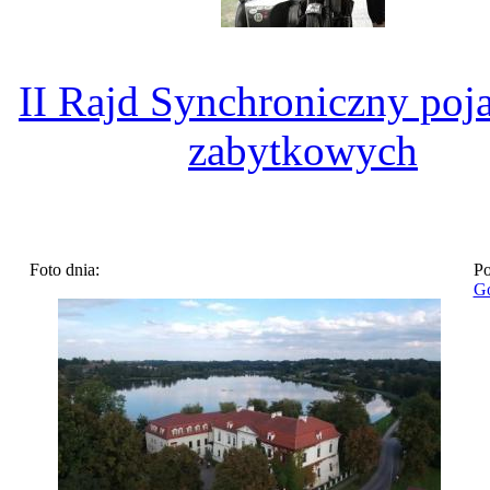
II Rajd Synchroniczny po
zabytkowych
Foto dnia:
Po
Go