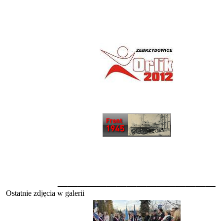
________________
Ostatnie zdjęcia w galerii