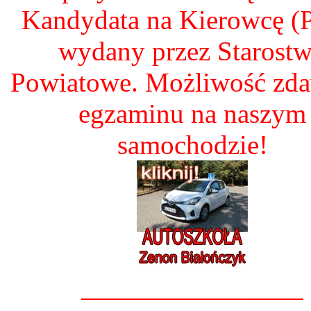
Kandydata na Kierowcę 
wydany przez Starost
Powiatowe. Możliwość zd
egzaminu na naszym
samochodzie!
________________