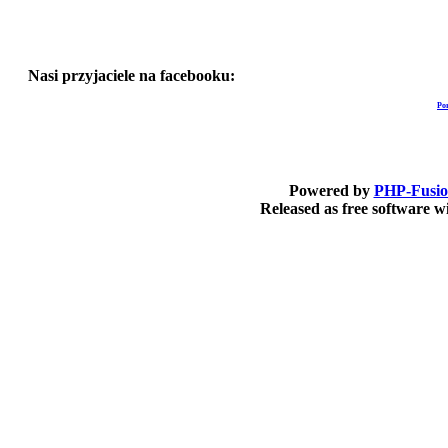
Nasi przyjaciele na facebooku:
Po
Powered by
PHP-Fusi
Released as free software 