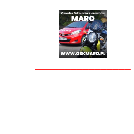
________________