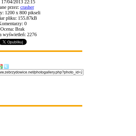
: 17/04/2013 22:15
ane przez:
crasher
: 1200 x 800 pikseli
ar pliku: 155.87kB
Komentarzy: 0
Ocena: Brak
a wyświetleń: 2276