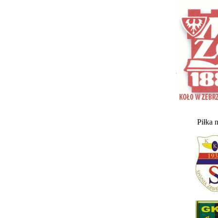
Piłka 