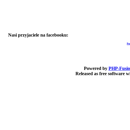
Nasi przyjaciele na facebooku:
Po
Powered by
PHP-Fusi
Released as free software 