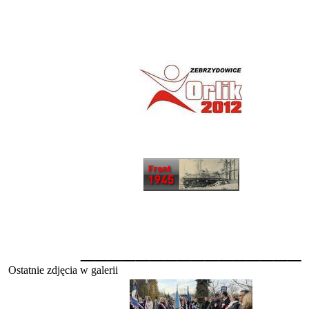
________________
Ostatnie zdjęcia w galerii