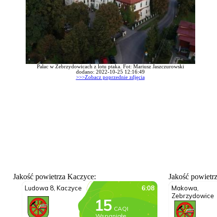
Pałac w Zebrzydowicach z lotu ptaka. Fot: Mariusz Jaszczurowski
dodano: 2022-10-25 12:16:49
>>>Zobacz poprzednie zdjęcia
Jakość powietrza Kaczyce:
Jakość powietr