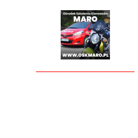
________________