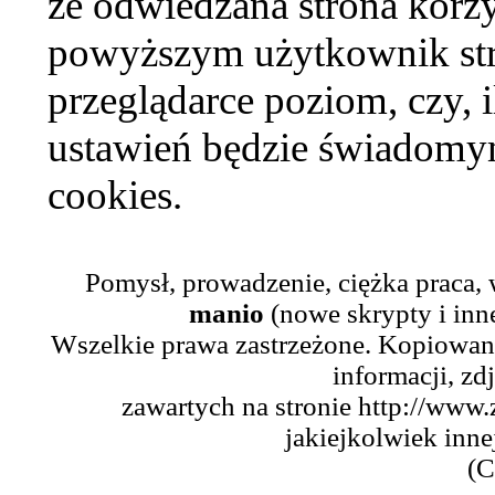
że odwiedzana strona korzy
powyższym użytkownik str
przeglądarce poziom, czy, i
ustawień będzie świadomym
cookies.
Pomysł, prowadzenie, ciężka praca,
manio
(nowe skrypty i inn
Wszelkie prawa zastrzeżone. Kopiowani
informacji, zd
zawartych na stronie http://www.
jakiejkolwiek inne
(C