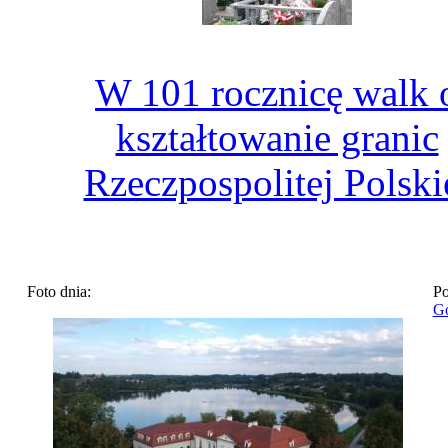
W 101 rocznicę walk 
kształtowanie granic
Rzeczpospolitej Polski
Foto dnia:
Po
Go