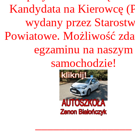
Kandydata na Kierowcę 
wydany przez Starost
Powiatowe. Możliwość zd
egzaminu na naszym
samochodzie!
________________