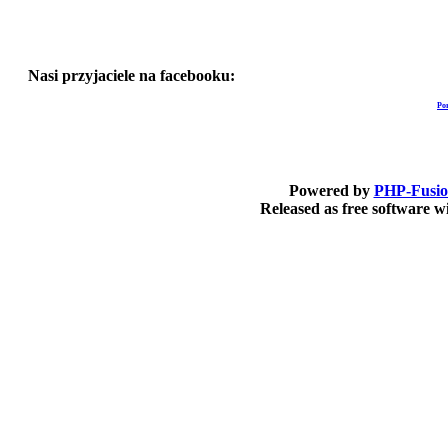
Nasi przyjaciele na facebooku:
Po
Powered by
PHP-Fusi
Released as free software 