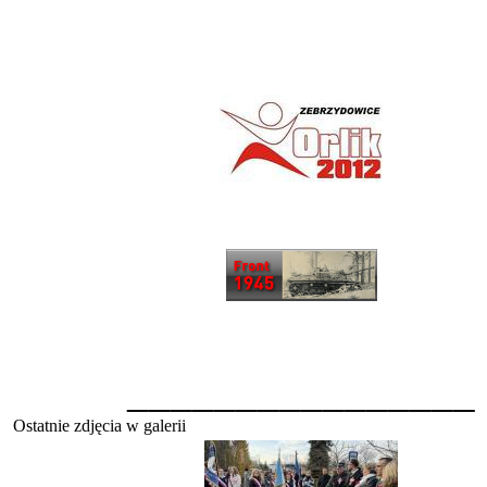
________________
Ostatnie zdjęcia w galerii