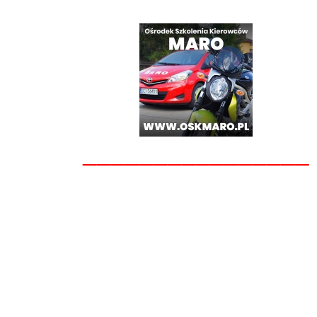
________________