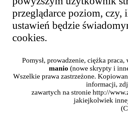
powyższym użytkownik str
przeglądarce poziom, czy, i
ustawień będzie świadomym
cookies.
Pomysł, prowadzenie, ciężka praca,
manio
(nowe skrypty i inn
Wszelkie prawa zastrzeżone. Kopiowani
informacji, zd
zawartych na stronie http://www.
jakiejkolwiek inne
(C