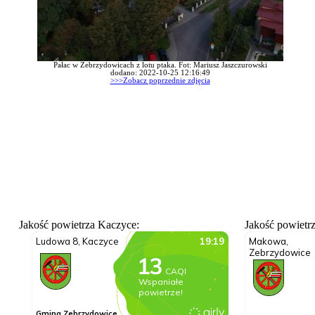
Pałac w Zebrzydowicach z lotu ptaka. Fot: Mariusz Jaszczurowski
dodano: 2022-10-25 12:16:49
>>>Zobacz poprzednie zdjęcia
Jakość powietrza Kaczyce:
Jakość powietr