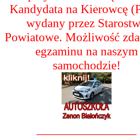
Kandydata na Kierowcę 
wydany przez Starost
Powiatowe. Możliwość zd
egzaminu na naszym
samochodzie!
________________