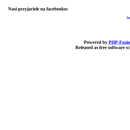
Nasi przyjaciele na facebooku:
Po
Powered by
PHP-Fusi
Released as free software 