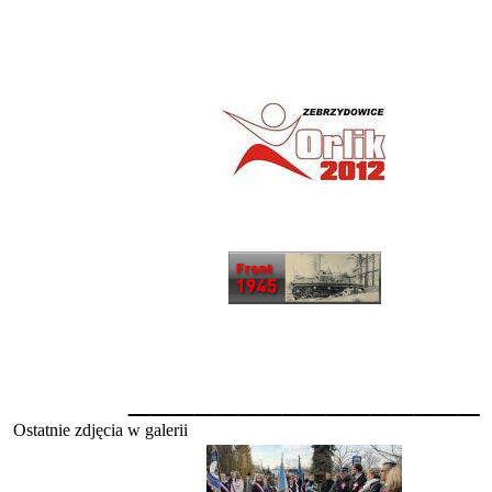
________________
Ostatnie zdjęcia w galerii