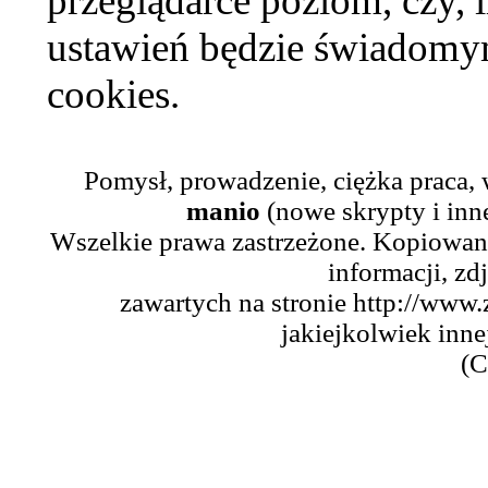
przeglądarce poziom, czy, i
ustawień będzie świadomym
cookies.
Pomysł, prowadzenie, ciężka praca,
manio
(nowe skrypty i inn
Wszelkie prawa zastrzeżone. Kopiowani
informacji, zd
zawartych na stronie http://www.
jakiejkolwiek inne
(C