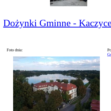
Dożynki Gminne - Kaczyc
Foto dnia:
Po
Go