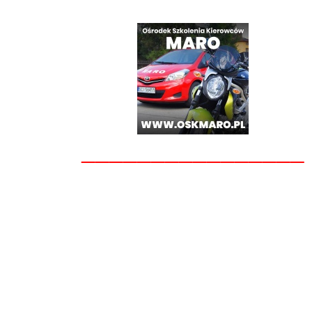
________________