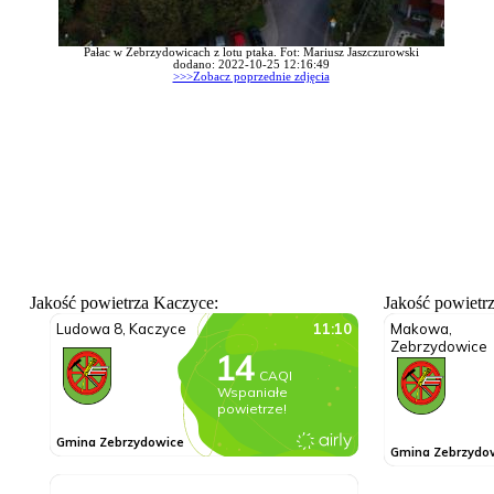
Pałac w Zebrzydowicach z lotu ptaka. Fot: Mariusz Jaszczurowski
dodano: 2022-10-25 12:16:49
>>>Zobacz poprzednie zdjęcia
Jakość powietrza Kaczyce:
Jakość powietr