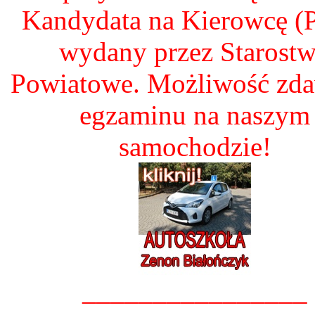
Kandydata na Kierowcę 
wydany przez Starost
Powiatowe. Możliwość zd
egzaminu na naszym
samochodzie!
________________