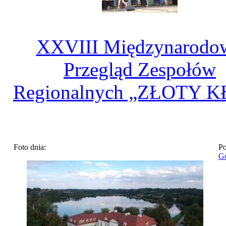
XXVIII Międzynarodo
Przegląd Zespołów
Regionalnych „ZŁOTY K
Foto dnia:
Po
Go