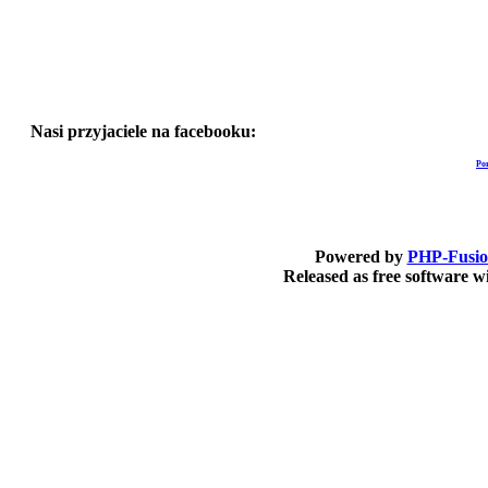
Nasi przyjaciele na facebooku:
Po
Powered by
PHP-Fusi
Released as free software 