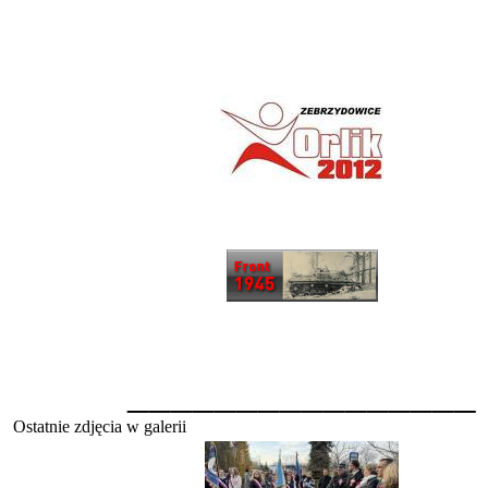
________________
Ostatnie zdjęcia w galerii