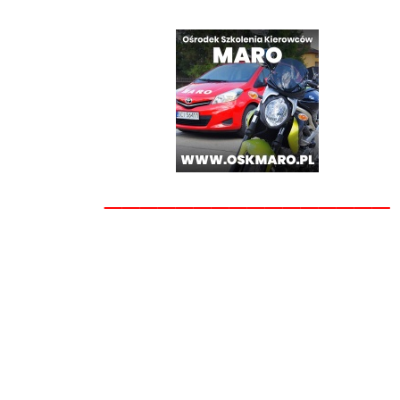
________________