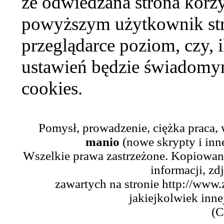
że odwiedzana strona korzy
powyższym użytkownik str
przeglądarce poziom, czy, i
ustawień będzie świadomym
cookies.
Pomysł, prowadzenie, ciężka praca,
manio
(nowe skrypty i inn
Wszelkie prawa zastrzeżone. Kopiowani
informacji, zd
zawartych na stronie http://www.
jakiejkolwiek inne
(C