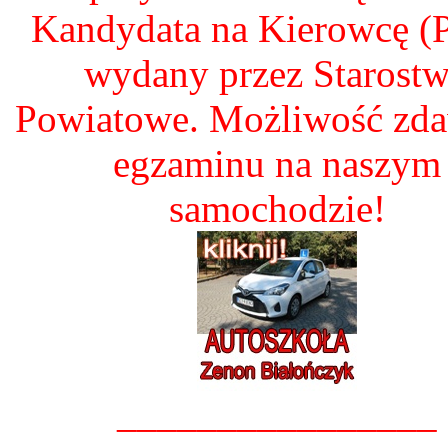
Kandydata na Kierowcę 
wydany przez Starost
Powiatowe. Możliwość zd
egzaminu na naszym
samochodzie!
________________