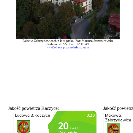
Pałac w Zebrzydowicach z lotu ptaka. Fot: Mariusz Jaszczurowski
dodano: 2022-10-25 12:16:49
>>>Zobacz poprzednie zdjęcia
Jakość powietrza Kaczyce:
Jakość powietr