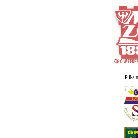
Piłka 