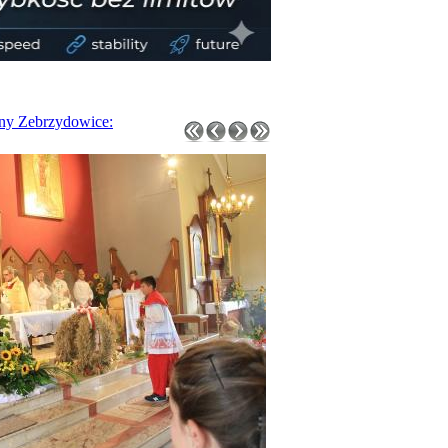
ny Zebrzydowice: