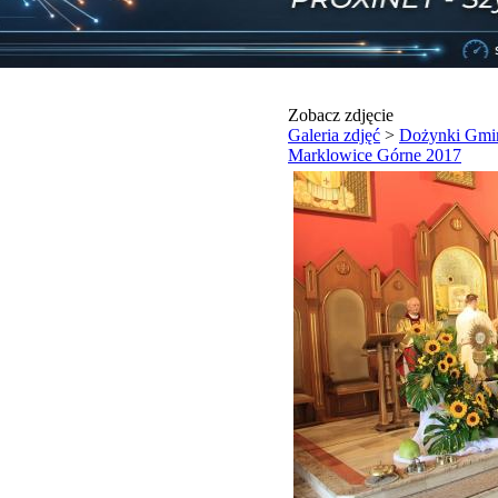
Zobacz zdjęcie
Galeria zdjęć
>
Dożynki Gmi
Marklowice Górne 2017