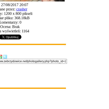
: 27/08/2017 20:07
ane przez:
crasher
: 1200 x 800 pikseli
ar pliku: 368.18kB
Komentarzy: 0
Ocena: Brak
a wyświetleń: 1164