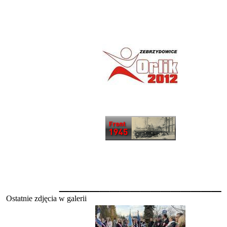
________________
Ostatnie zdjęcia w galerii