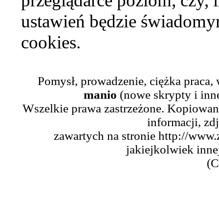
przeglądarce poziom, czy, i
ustawień będzie świadomym
cookies.
Pomysł, prowadzenie, ciężka praca,
manio
(nowe skrypty i inn
Wszelkie prawa zastrzeżone. Kopiowani
informacji, zd
zawartych na stronie http://www.
jakiejkolwiek inne
(C