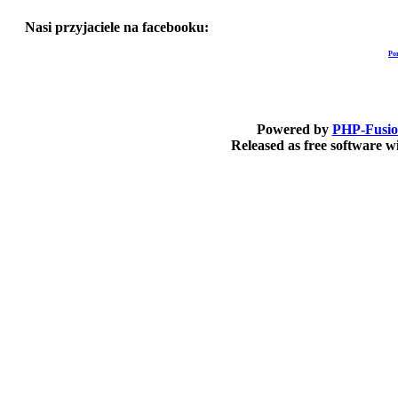
Nasi przyjaciele na facebooku:
Po
Powered by
PHP-Fusi
Released as free software 