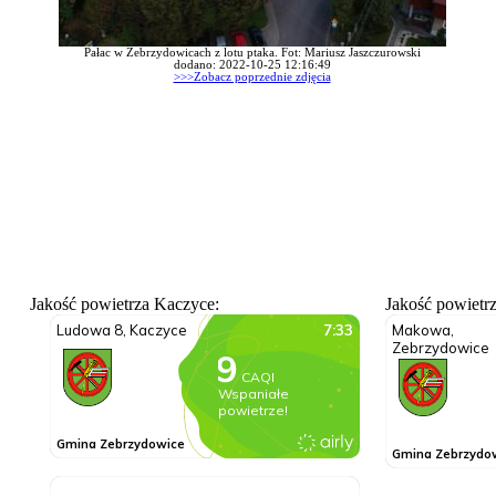
Pałac w Zebrzydowicach z lotu ptaka. Fot: Mariusz Jaszczurowski
dodano: 2022-10-25 12:16:49
>>>Zobacz poprzednie zdjęcia
Jakość powietrza Kaczyce:
Jakość powietr