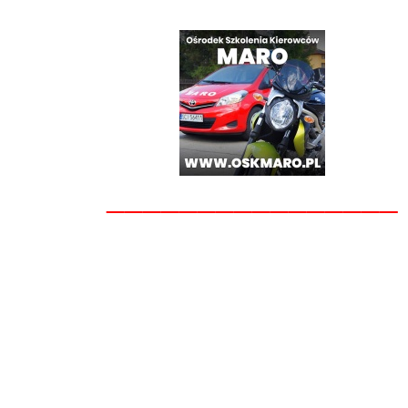
________________