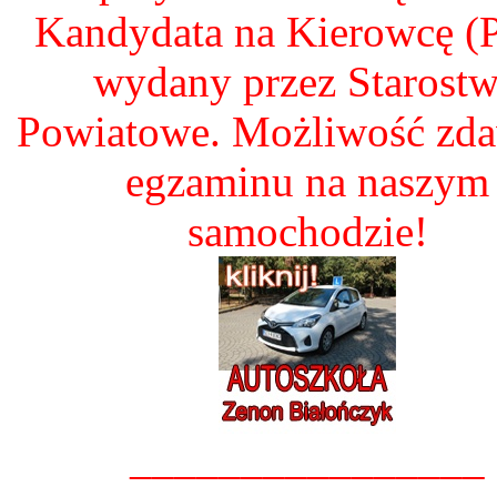
Kandydata na Kierowcę 
wydany przez Starost
Powiatowe. Możliwość zd
egzaminu na naszym
samochodzie!
________________