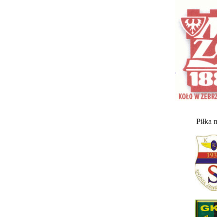
Piłka 