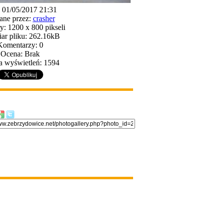
: 01/05/2017 21:31
ane przez:
crasher
: 1200 x 800 pikseli
ar pliku: 262.16kB
Komentarzy: 0
Ocena: Brak
a wyświetleń: 1594