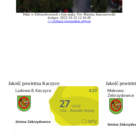
Pałac w Zebrzydowicach z lotu ptaka. Fot: Mariusz Jaszczurowski
dodano: 2022-10-25 12:16:49
>>>Zobacz poprzednie zdjęcia
Jakość powietrza Kaczyce:
Jakość powietr