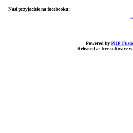
Nasi przyjaciele na facebooku:
Po
Powered by
PHP-Fusi
Released as free software 