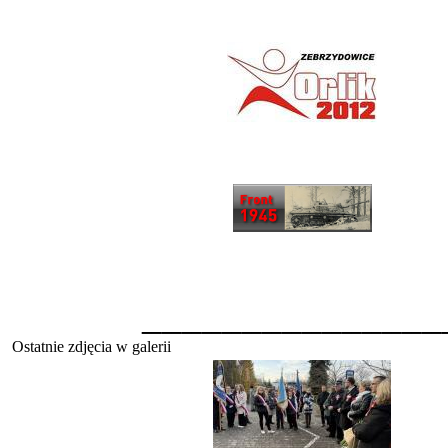
_______________
Ostatnie zdjęcia w galerii