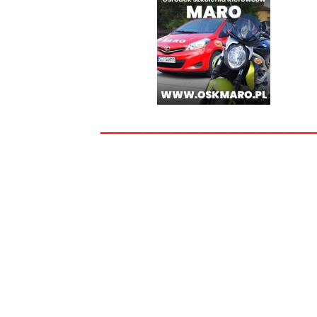
_______________