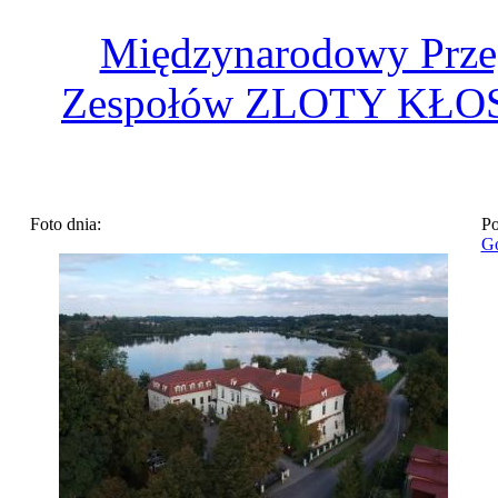
Międzynarodowy Prze
Zespołów ZLOTY KŁOS
Foto dnia:
Po
Go