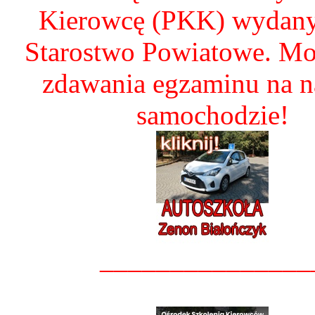
Kierowcę (PKK) wydany
Starostwo Powiatowe. Mo
zdawania egzaminu na 
samochodzie!
_______________