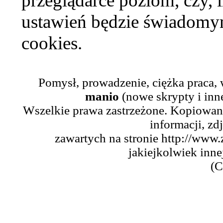
przeglądarce poziom, czy, i
ustawień będzie świadomym
cookies.
Pomysł, prowadzenie, ciężka praca,
manio
(nowe skrypty i inn
Wszelkie prawa zastrzeżone. Kopiowani
informacji, zd
zawartych na stronie http://www.
jakiejkolwiek inne
(C