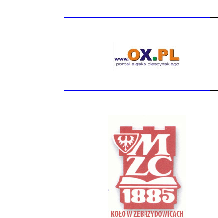
_______________
_______________