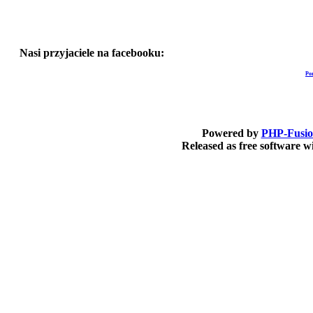
Nasi przyjaciele na facebooku:
Po
Powered by
PHP-Fusi
Released as free software 