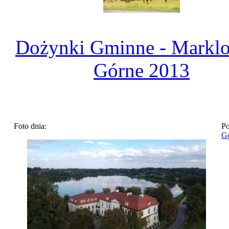
Dożynki Gminne - Markl
Górne 2013
Foto dnia:
Po
Go