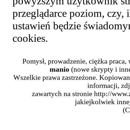
powyższym użytkownik str
przeglądarce poziom, czy, i
ustawień będzie świadomym
cookies.
Pomysł, prowadzenie, ciężka praca,
manio
(nowe skrypty i inn
Wszelkie prawa zastrzeżone. Kopiowani
informacji, zd
zawartych na stronie http://www.
jakiejkolwiek inne
(C