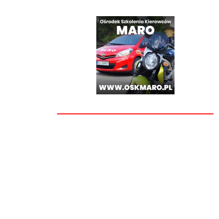
________________