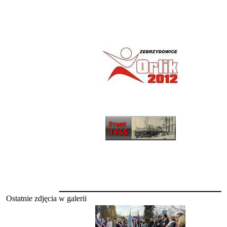
________________
Ostatnie zdjęcia w galerii