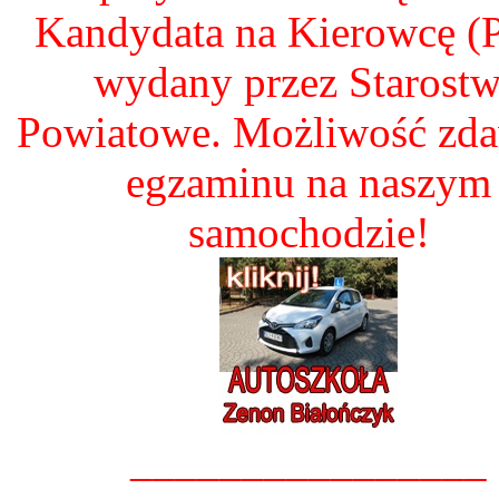
Kandydata na Kierowcę 
wydany przez Starost
Powiatowe. Możliwość zd
egzaminu na naszym
samochodzie!
________________