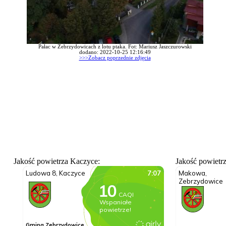
Pałac w Zebrzydowicach z lotu ptaka. Fot: Mariusz Jaszczurowski
dodano: 2022-10-25 12:16:49
>>>Zobacz poprzednie zdjęcia
Jakość powietrza Kaczyce:
Jakość powietr