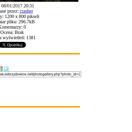
: 08/01/2017 20:31
ane przez:
crasher
: 1200 x 800 pikseli
ar pliku: 296.7kB
Komentarzy: 0
Ocena: Brak
a wyświetleń: 1381