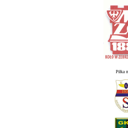
Piłka 