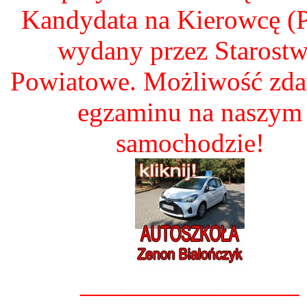
Kandydata na Kierowcę 
wydany przez Starost
Powiatowe. Możliwość zd
egzaminu na naszym
samochodzie!
________________