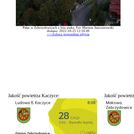
Pałac w Zebrzydowicach z lotu ptaka. Fot: Mariusz Jaszczurowski
dodano: 2022-10-25 12:16:49
>>>Zobacz poprzednie zdjęcia
Jakość powietrza Kaczyce:
Jakość powietr