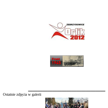
________________
Ostatnie zdjęcia w galerii