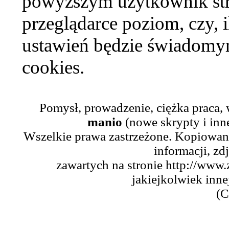
powyższym użytkownik str
przeglądarce poziom, czy, i
ustawień będzie świadomym
cookies.
Pomysł, prowadzenie, ciężka praca,
manio
(nowe skrypty i inn
Wszelkie prawa zastrzeżone. Kopiowani
informacji, zd
zawartych na stronie http://www.
jakiejkolwiek inne
(C