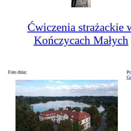
Ćwiczenia strażackie 
Kończycach Małych
Foto dnia:
Po
Go