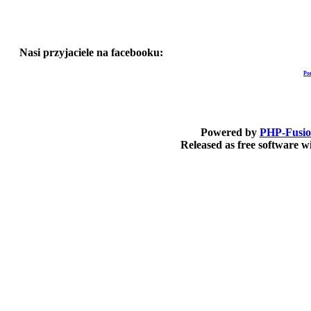
Nasi przyjaciele na facebooku:
Po
Powered by
PHP-Fusi
Released as free software 