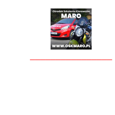
________________