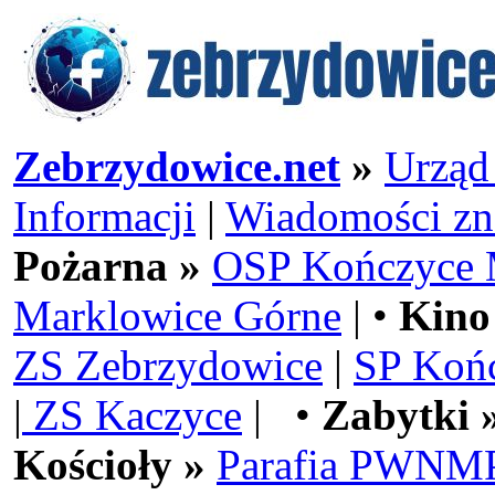
Zebrzydowice.net
»
Urząd
Informacji
|
Wiadomości zn
Pożarna »
OSP Kończyce 
Marklowice Górne
| •
Kino
ZS Zebrzydowice
|
SP Koń
|
ZS Kaczyce
| •
Zabytki 
Kościoły »
Parafia PWNMP